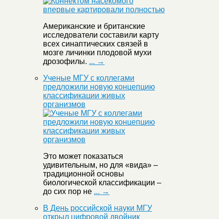
Американские и британские
исследователи составили карту
всех синаптических связей в
мозге личинки плодовой мухи
дрозофилы.
... →
Ученые МГУ с коллегами
предложили новую концепцию
классификации живых
организмов
Это может показаться
удивительным, но для «вида» –
традиционной основы
биологической классификации –
до сих пор не
... →
В День российской науки МГУ
открыл цифровой двойник