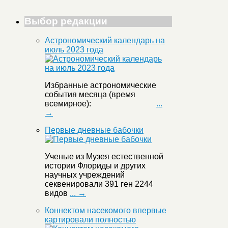
Выбор редакции
Астрономический календарь на
июль 2023 года
Избранные астрономические
события месяца (время
всемирное):
...
→
Первые дневные бабочки
Ученые из Музея естественной
истории Флориды и других
научных учреждений
секвенировали 391 ген 2244
видов
... →
Коннектом насекомого впервые
картировали полностью