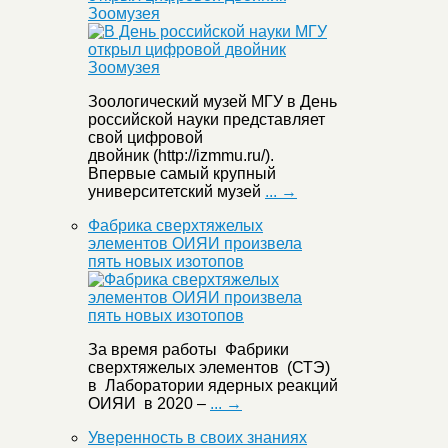
Зоомузея
Зоологический музей МГУ в День
российской науки представляет
свой цифровой
двойник (http://izmmu.ru/).
Впервые самый крупный
университетский музей
... →
Фабрика сверхтяжелых
элементов ОИЯИ произвела
пять новых изотопов
За время работы Фабрики
сверхтяжелых элементов (СТЭ)
в Лаборатории ядерных реакций
ОИЯИ в 2020 –
... →
Уверенность в своих знаниях