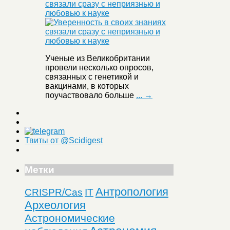
связали сразу с неприязнью и
любовью к науке
Ученые из Великобритании
провели несколько опросов,
связанных с генетикой и
вакцинами, в которых
поучаствовало больше
... →
Твиты от @Scidigest
Метки
Антропология
CRISPR/Cas
IT
Археология
Астрономические