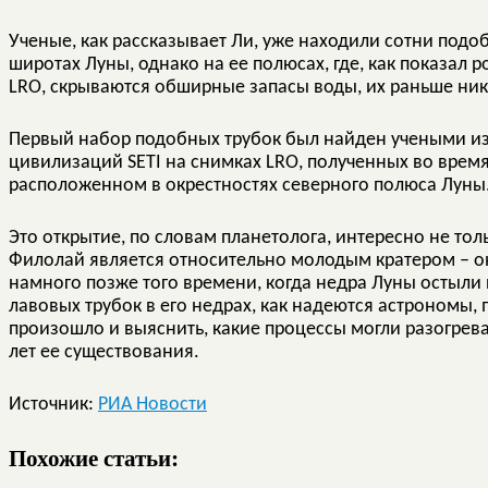
Ученые, как рассказывает Ли, уже находили сотни подо
широтах Луны, однако на ее полюсах, где, как показал 
LRO, скрываются обширные запасы воды, их раньше ник
Первый набор подобных трубок был найден учеными из
цивилизаций SETI на снимках LRO, полученных во врем
расположенном в окрестностях северного полюса Луны
Это открытие, по словам планетолога, интересно не толь
Филолай является относительно молодым кратером – он
намного позже того времени, когда недра Луны остыли 
лавовых трубок в его недрах, как надеются астрономы, п
произошло и выяснить, какие процессы могли разогрева
лет ее существования.
Источник:
РИА Новости
Похожие статьи: