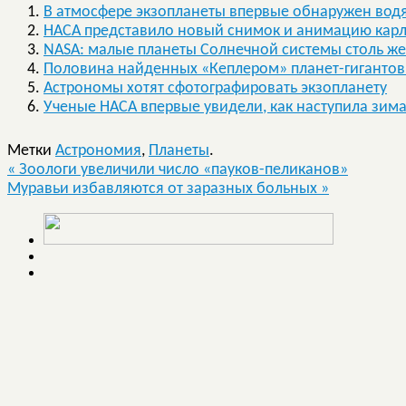
В атмосфере экзопланеты впервые обнаружен вод
НАСА представило новый снимок и анимацию карл
NASA: малые планеты Солнечной системы столь же
Половина найденных «Кеплером» планет-гигантов 
Астрономы хотят сфотографировать экзопланету
Ученые НАСА впервые увидели, как наступила зима
Метки
Астрономия
,
Планеты
.
«
Зоологи увеличили число «пауков-пеликанов»
Муравьи избавляются от заразных больных
»