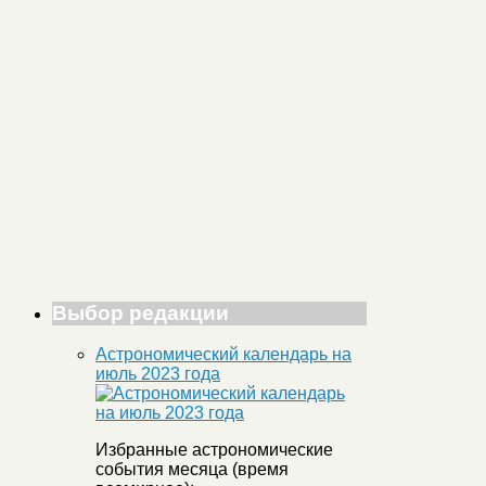
Выбор редакции
Астрономический календарь на
июль 2023 года
Избранные астрономические
события месяца (время