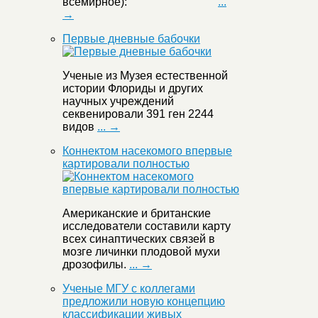
всемирное):
...
→
Первые дневные бабочки
Ученые из Музея естественной
истории Флориды и других
научных учреждений
секвенировали 391 ген 2244
видов
... →
Коннектом насекомого впервые
картировали полностью
Американские и британские
исследователи составили карту
всех синаптических связей в
мозге личинки плодовой мухи
дрозофилы.
... →
Ученые МГУ с коллегами
предложили новую концепцию
классификации живых