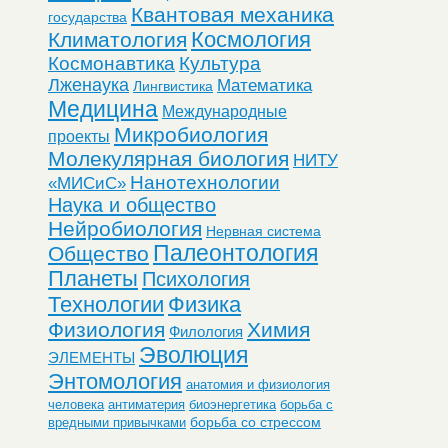
Квантовая механика
государства
Космология
Климатология
Космонавтика
Культура
Лженаука
Математика
Лингвистика
Медицина
Международные
Микробиология
проекты
Молекулярная биология
НИТУ
Нанотехнологии
«МИСиС»
Наука и общество
Нейробиология
Нервная система
Палеонтология
Общество
Планеты
Психология
Технологии
Физика
Физиология
Химия
Филология
Эволюция
ЭЛЕМЕНТЫ
Энтомология
анатомия и физиология
человека
антиматерия
биоэнергетика
борьба с
борьба со стрессом
вредными привычками