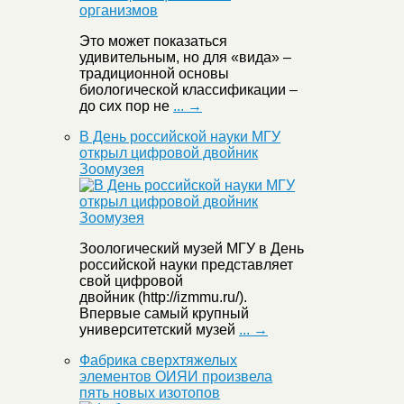
Это может показаться
удивительным, но для «вида» –
традиционной основы
биологической классификации –
до сих пор не
... →
В День российской науки МГУ
открыл цифровой двойник
Зоомузея
Зоологический музей МГУ в День
российской науки представляет
свой цифровой
двойник (http://izmmu.ru/).
Впервые самый крупный
университетский музей
... →
Фабрика сверхтяжелых
элементов ОИЯИ произвела
пять новых изотопов