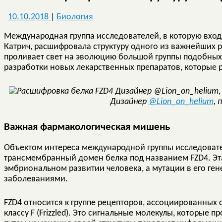
10.10.2018
|
Биология
Международная группа исследователей, в которую вход
Катрич, расшифровала структуру одного из важнейших 
проливает свет на эволюцию большой группы подобных
разработки новых лекарственных препаратов, которые р
Дизайнер
@Lion_on_helium
, 
Важная фармакологическая мишень
Объектом интереса международной группы исследовател
трансмембранный домен белка под названием FZD4. Эта
эмбриональном развитии человека, а мутации в его ге
заболеваниями.
FZD4 относится к группе рецепторов, ассоциированных с
классу F (Frizzled). Это сигнальные молекулы, которые