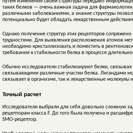
путем изменения своей структуры передают информацию
таких белков — очень важная задача для фармакологии,
различными заболеваниями, а знание структуры позвол
потенциально будет обладать лекарственным действие
Однако получение структур этих рецепторов сопряжен
трудностями. Для выявления расположения атомов мет
необходимо кристаллизовать и поместить в рентгеновск
требования к стабильности белка в процессе длительн
Обычно исследователи стабилизируют белки, связывая
связывающими различные участки белка. Лигандами мог
связывает в организме, так и лекарственные молекулы
Точный расчет
Исследователи выбрали для себя довольно сложную зад
рецепторам класса F. До того была получена и расшифро
SMO-рецептор.