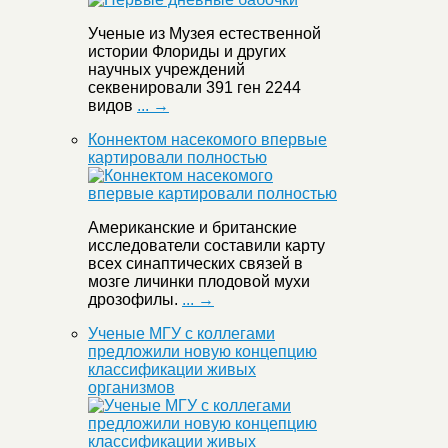
Ученые из Музея естественной
истории Флориды и других
научных учреждений
секвенировали 391 ген 2244
видов
... →
Коннектом насекомого впервые
картировали полностью
Американские и британские
исследователи составили карту
всех синаптических связей в
мозге личинки плодовой мухи
дрозофилы.
... →
Ученые МГУ с коллегами
предложили новую концепцию
классификации живых
организмов