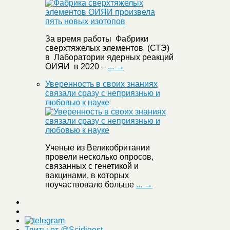
За время работы Фабрики
сверхтяжелых элементов (СТЭ)
в Лаборатории ядерных реакций
ОИЯИ в 2020 –
... →
Уверенность в своих знаниях
связали сразу с неприязнью и
любовью к науке
Ученые из Великобритании
провели несколько опросов,
связанных с генетикой и
вакцинами, в которых
поучаствовало больше
... →
Твиты от @Scidigest