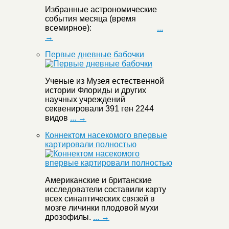
Избранные астрономические
события месяца (время
всемирное):
...
→
Первые дневные бабочки
Ученые из Музея естественной
истории Флориды и других
научных учреждений
секвенировали 391 ген 2244
видов
... →
Коннектом насекомого впервые
картировали полностью
Американские и британские
исследователи составили карту
всех синаптических связей в
мозге личинки плодовой мухи
дрозофилы.
... →