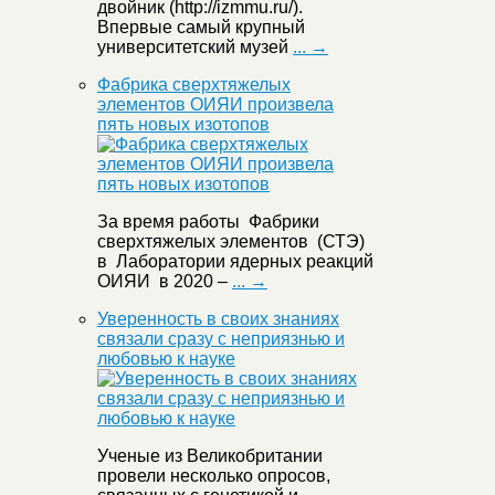
двойник (http://izmmu.ru/).
Впервые самый крупный
университетский музей
... →
Фабрика сверхтяжелых
элементов ОИЯИ произвела
пять новых изотопов
За время работы Фабрики
сверхтяжелых элементов (СТЭ)
в Лаборатории ядерных реакций
ОИЯИ в 2020 –
... →
Уверенность в своих знаниях
связали сразу с неприязнью и
любовью к науке
Ученые из Великобритании
провели несколько опросов,