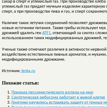
сахар в спирт и углекислый газ. При производстве хлеба
углекислый газ придает мучным изделиям характерную п
спирт, а при производстве пива и газ, и спирт сохраняют
Наличие таких летучих соединений позволяет дрожжевы
новые источники питания. Также грибы используют мух 
дрожжей удалить ген
ATF1
, отвечающий за синтез сложн
использованием таких модифицированных дрожжей, тер
Ученые также отмечают различия в активности нервно
воздействию естественных пивных ароматов, и мухами, 
модифицированными дрожжами.
Источник:
lenta.ru
Похожие статьи:
Природа пессимистического взгляда на мир
Синтетическая рибосома работает в живой клетке
Генетики научились встраивать защиту от генных 