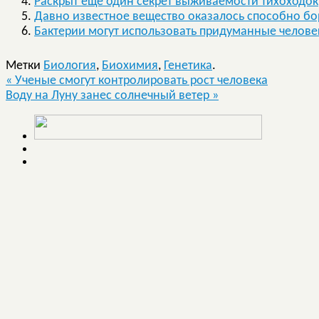
Раскрыт еще один секрет выживаемости тихоходок
Давно известное вещество оказалось способно бо
Бактерии могут использовать придуманные челове
Метки
Биология
,
Биохимия
,
Генетика
.
«
Ученые смогут контролировать рост человека
Воду на Луну занес солнечный ветер
»