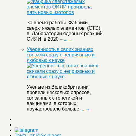
За время работы Фабрики
сверхтяжелых элементов (СТЭ)
в Лаборатории ядерных реакций
ОИЯИ в 2020 –
... →
Уверенность в своих знаниях
связали сразу с неприязнью и
любовью к науке
Ученые из Великобритании
провели несколько опросов,
связанных с генетикой и
вакцинами, в которых
поучаствовало больше
... →
Твиты от @Scidigest