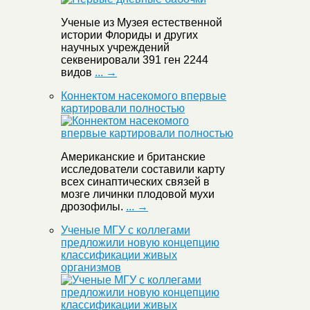
Ученые из Музея естественной
истории Флориды и других
научных учреждений
секвенировали 391 ген 2244
видов
... →
Коннектом насекомого впервые
картировали полностью
Американские и британские
исследователи составили карту
всех синаптических связей в
мозге личинки плодовой мухи
дрозофилы.
... →
Ученые МГУ с коллегами
предложили новую концепцию
классификации живых
организмов