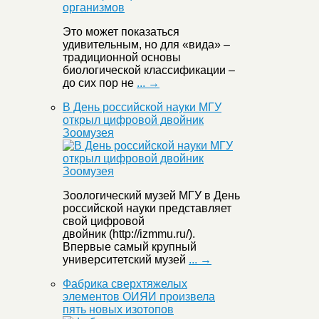
Это может показаться
удивительным, но для «вида» –
традиционной основы
биологической классификации –
до сих пор не
... →
В День российской науки МГУ
открыл цифровой двойник
Зоомузея
Зоологический музей МГУ в День
российской науки представляет
свой цифровой
двойник (http://izmmu.ru/).
Впервые самый крупный
университетский музей
... →
Фабрика сверхтяжелых
элементов ОИЯИ произвела
пять новых изотопов