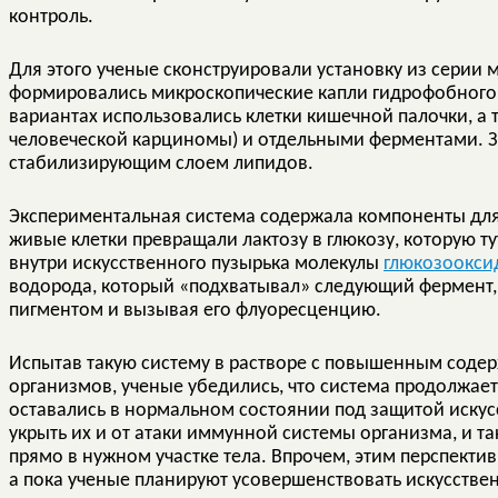
контроль.
Для этого ученые сконструировали установку из серии 
формировались микроскопические капли гидрофобного 
вариантах использовались клетки кишечной палочки, а
человеческой карциномы) и отдельными ферментами. 
стабилизирующим слоем липидов.
Экспериментальная система содержала компоненты дл
живые клетки превращали лактозу в глюкозу, которую 
внутри искусственного пузырька молекулы
глюкозоокси
водорода, который «подхватывал» следующий фермент
пигментом и вызывая его флуоресценцию.
Испытав такую систему в растворе с повышенным соде
организмов, ученые убедились, что система продолжает 
оставались в нормальном состоянии под защитой иску
укрыть их и от атаки иммунной системы организма, и т
прямо в нужном участке тела. Впрочем, этим перспекти
а пока ученые планируют усовершенствовать искусств