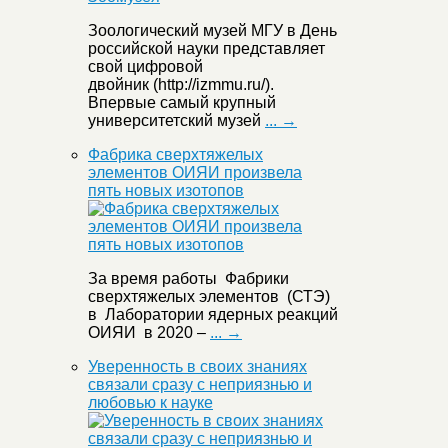
Зоологический музей МГУ в День
российской науки представляет
свой цифровой
двойник (http://izmmu.ru/).
Впервые самый крупный
университетский музей
... →
Фабрика сверхтяжелых
элементов ОИЯИ произвела
пять новых изотопов
За время работы Фабрики
сверхтяжелых элементов (СТЭ)
в Лаборатории ядерных реакций
ОИЯИ в 2020 –
... →
Уверенность в своих знаниях
связали сразу с неприязнью и
любовью к науке