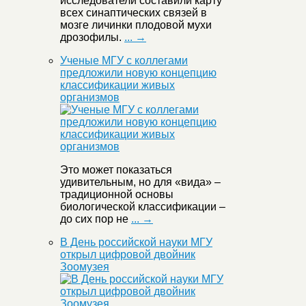
исследователи составили карту
всех синаптических связей в
мозге личинки плодовой мухи
дрозофилы.
... →
Ученые МГУ с коллегами
предложили новую концепцию
классификации живых
организмов
Это может показаться
удивительным, но для «вида» –
традиционной основы
биологической классификации –
до сих пор не
... →
В День российской науки МГУ
открыл цифровой двойник
Зоомузея