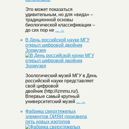
Это может показаться
удивительным, но для «вида» –
традиционной основы
биологической классификации –
до сих пор не
... →
В День российской науки МГУ
открыл цифровой двойник
Зоомузея
Зоологический музей МГУ в День
российской науки представляет
свой цифровой
двойник (http://izmmu.ru/).
Впервые самый крупный
университетский музей
... →
Фабрика сверхтяжелых
элементов ОИЯИ произвела
пять новых изотопов