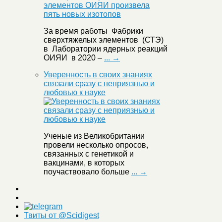
За время работы Фабрики
сверхтяжелых элементов (СТЭ)
в Лаборатории ядерных реакций
ОИЯИ в 2020 –
... →
Уверенность в своих знаниях
связали сразу с неприязнью и
любовью к науке
Ученые из Великобритании
провели несколько опросов,
связанных с генетикой и
вакцинами, в которых
поучаствовало больше
... →
Твиты от @Scidigest