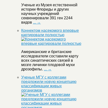
Ученые из Музея естественной
истории Флориды и других
научных учреждений
секвенировали 391 ген 2244
видов
... →
Коннектом насекомого впервые
картировали полностью
Американские и британские
исследователи составили карту
всех синаптических связей в
мозге личинки плодовой мухи
дрозофилы.
... →
Ученые МГУ с коллегами
предложили новую концепцию
классификации живых
организмов