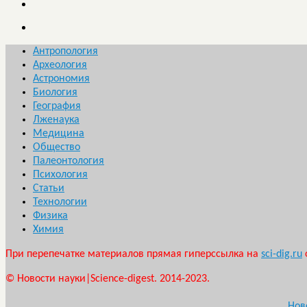
Антропология
Археология
Астрономия
Биология
География
Лженаука
Медицина
Общество
Палеонтология
Психология
Статьи
Технологии
Физика
Химия
При перепечатке материалов прямая гиперссылка на
sci-dig.ru
© Новости науки|Science-digest. 2014-2023.
Нов