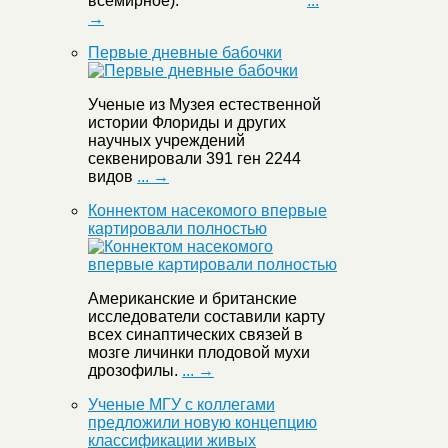
всемирное):
...
→
Первые дневные бабочки
Ученые из Музея естественной
истории Флориды и других
научных учреждений
секвенировали 391 ген 2244
видов
... →
Коннектом насекомого впервые
картировали полностью
Американские и британские
исследователи составили карту
всех синаптических связей в
мозге личинки плодовой мухи
дрозофилы.
... →
Ученые МГУ с коллегами
предложили новую концепцию
классификации живых