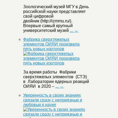
Зоологический музей МГУ в День
российской науки представляет
свой цифровой
двойник (http://izmmu.ru/).
Впервые самый крупный
университетский музей
... →
Фабрика сверхтяжелых
элементов ОИЯИ произвела
пять новых изотопов
За время работы Фабрики
сверхтяжелых элементов (СТЭ)
в Лаборатории ядерных реакций
ОИЯИ в 2020 –
... →
Уверенность в своих знаниях
связали сразу с неприязнью и
любовью к науке