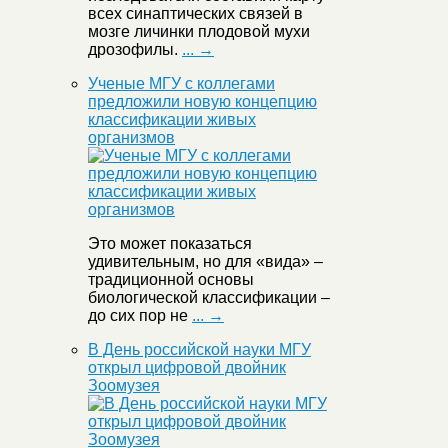
всех синаптических связей в
мозге личинки плодовой мухи
дрозофилы.
... →
Ученые МГУ с коллегами
предложили новую концепцию
классификации живых
организмов
Это может показаться
удивительным, но для «вида» –
традиционной основы
биологической классификации –
до сих пор не
... →
В День российской науки МГУ
открыл цифровой двойник
Зоомузея