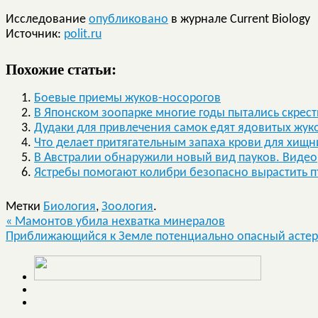
Исследование
опубликовано
в журнале Current Biology
Источник:
polit.ru
Похожие статьи:
Боевые приемы жуков-носорогов
В Японском зоопарке многие годы пытались скрест
Дудаки для привлечения самок едят ядовитых жу
Что делает притягательным запаха крови для хищн
В Австралии обнаружили новый вид пауков. Видео
Ястребы помогают колибри безопасно вырастить 
Метки
Биология
,
Зоология
.
«
Мамонтов убила нехватка минералов
Приближающийся к Земле потенциально опасный астеро