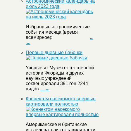
Астрономический календарь на
июль 2023 года
Избранные астрономические
события месяца (время
всемирное):
...
→
Первые дневные бабочки
Ученые из Музея естественной
истории Флориды и других
научных учреждений
секвенировали 391 ген 2244
видов
... →
Коннектом насекомого впервые
картировали полностью
Американские и британские
исследователи составили карту