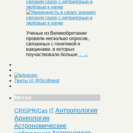
связали сразу с неприязнью и
любовью к науке
Ученые из Великобритании
провели несколько опросов,
связанных с генетикой и
вакцинами, в которых
поучаствовало больше
... →
Твиты от @Scidigest
Метки
Антропология
CRISPR/Cas
IT
Археология
Астрономические
Астрономия