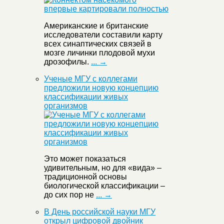
Американские и британские
исследователи составили карту
всех синаптических связей в
мозге личинки плодовой мухи
дрозофилы.
... →
Ученые МГУ с коллегами
предложили новую концепцию
классификации живых
организмов
Это может показаться
удивительным, но для «вида» –
традиционной основы
биологической классификации –
до сих пор не
... →
В День российской науки МГУ
открыл цифровой двойник