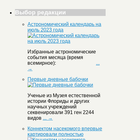
Выбор редакции
Астрономический календарь на
июль 2023 года
Избранные астрономические
события месяца (время
всемирное):
...
→
Первые дневные бабочки
Ученые из Музея естественной
истории Флориды и других
научных учреждений
секвенировали 391 ген 2244
видов
... →
Коннектом насекомого впервые
картировали полностью