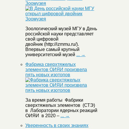
Зоомузея
Зоологический музей МГУ в День
российской науки представляет
свой цифровой
двойник (http://izmmu.ru/).
Впервые самый крупный
университетский музей
... →
Фабрика сверхтяжелых
элементов ОИЯИ произвела
пять новых изотопов
За время работы Фабрики
сверхтяжелых элементов (СТЭ)
в Лаборатории ядерных реакций
ОИЯИ в 2020 –
... →
Уверенность в своих знаниях