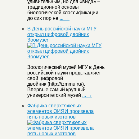
удивительным, но для «вида» –
традиционной основы
биологической классификации –
до сих пор не
... →
В День российской науки МГУ
открыл цифровой двойник
Зоомузея
Зоологический музей МГУ в День
российской науки представляет
свой цифровой
двойник (http://izmmu.ru/).
Впервые самый крупный
университетский музей
... →
Фабрика сверхтяжелых
элементов ОИЯИ произвела
пять новых изотопов