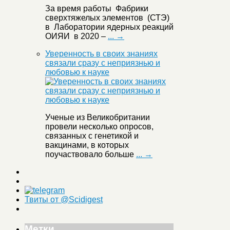
За время работы Фабрики
сверхтяжелых элементов (СТЭ)
в Лаборатории ядерных реакций
ОИЯИ в 2020 –
... →
Уверенность в своих знаниях
связали сразу с неприязнью и
любовью к науке
Ученые из Великобритании
провели несколько опросов,
связанных с генетикой и
вакцинами, в которых
поучаствовало больше
... →
Твиты от @Scidigest
Метки