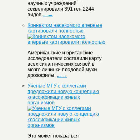
научных учреждений
секвенировали 391 ген 2244
видов
... →
Коннектом насекомого впервые
картировали полностью
Американские и британские
исследователи составили карту
всех синаптических связей в
мозге личинки плодовой мухи
дрозофилы.
... →
Ученые МГУ с коллегами
предложили новую концепцию
классификации живых
организмов
Это может показаться