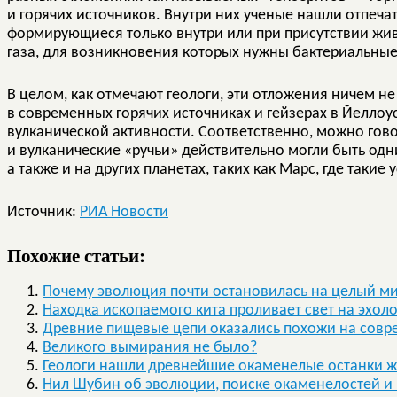
и горячих источников. Внутри них ученые нашли отпеча
формирующиеся только внутри или при присутствии жив
газа, для возникновения которых нужны бактериальные
В целом, как отмечают геологи, эти отложения ничем не
в современных горячих источниках и гейзерах в Йеллоус
вулканической активности. Соответственно, можно гово
и вулканические «ручьи» действительно могли быть од
а также и на других планетах, таких как Марс, где таки
Источник:
РИА Новости
Похожие статьи:
Почему эволюция почти остановилась на целый ми
Находка ископаемого кита проливает свет на эхол
Древние пищевые цепи оказались похожи на сов
Великого вымирания не было?
Геологи нашли древнейшие окаменелые останки ж
Нил Шубин об эволюции, поиске окаменелостей и 