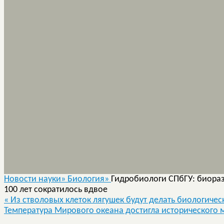
Новости науки»
Биология»
Гидробиологи СПбГУ: биора
100 лет сократилось вдвое
«
Из стволовых клеток лягушек будут делать биологичес
Температура Мирового океана достигла исторического