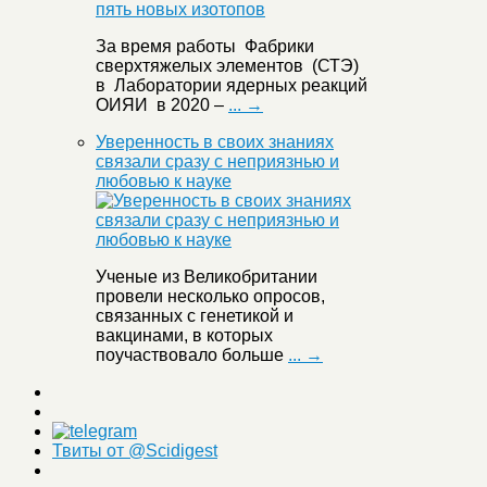
За время работы Фабрики
сверхтяжелых элементов (СТЭ)
в Лаборатории ядерных реакций
ОИЯИ в 2020 –
... →
Уверенность в своих знаниях
связали сразу с неприязнью и
любовью к науке
Ученые из Великобритании
провели несколько опросов,
связанных с генетикой и
вакцинами, в которых
поучаствовало больше
... →
Твиты от @Scidigest