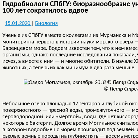
Гидробиологи СПбГУ: биоразнообразие у
100 лет сократилось вдвое
15.01.2020
|
Биология
Ученые из СПбГУ вместе с коллегами из Мурманска и М
мониторинга первого в истории науки морского озера 
Баренцевом море. Водоем известен тем, что в нем вме
организмы, однако последние исследования показали, 
исчез, а вместе с ним — и многие обитатели. В начале 
животных, а теперь их как минимум в два раза меньше.
© Петр Стре
Небольшое озеро площадью 17 гектаров и глубиной окол
поверхностного — пресной воды, промежуточного — м
сероводородной, или «мертвой», воды, где нет кислород
некоторые бактерии. Долгое время Могильное считал
в котором водообмен с морем происходит под землей: 
рыхлые земные породы на глубине пять — восемь метр