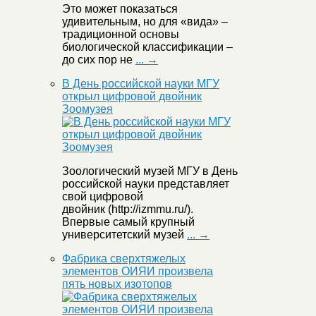
Это может показаться
удивительным, но для «вида» –
традиционной основы
биологической классификации –
до сих пор не
... →
В День российской науки МГУ
открыл цифровой двойник
Зоомузея
Зоологический музей МГУ в День
российской науки представляет
свой цифровой
двойник (http://izmmu.ru/).
Впервые самый крупный
университетский музей
... →
Фабрика сверхтяжелых
элементов ОИЯИ произвела
пять новых изотопов