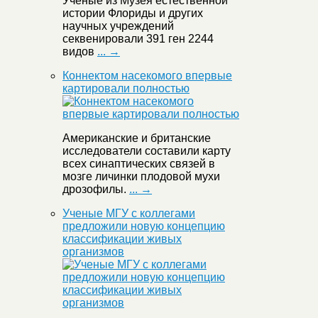
Ученые из Музея естественной
истории Флориды и других
научных учреждений
секвенировали 391 ген 2244
видов
... →
Коннектом насекомого впервые
картировали полностью
Американские и британские
исследователи составили карту
всех синаптических связей в
мозге личинки плодовой мухи
дрозофилы.
... →
Ученые МГУ с коллегами
предложили новую концепцию
классификации живых
организмов