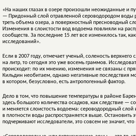
«На наших глазах в озере произошли неожиданные и п
— Придонный слой отравленной сероводородом воды р
треть объема озера, а поверхностный пресноводный сло
Изменения в слоистости вод водоема повлияли на расп
сообществ. За последние 15 лет все изменилось так, ка
исследований».
Если в 2007 году, отмечает ученый, соленость верхнего
на литр, то сегодня это уже восемь граммов. Исследоват
происходит: по их мнению, изменения не связаны с пр
Кильдин необитаем, однако негативные последствия мо
в котором, безусловно, есть антропогенный фактор.
Дело в том, что повышение температуры в районе Бар
здесь большого количества осадков, как следствие — с
и меняется слоистость водоема: сероводородный слой 
в плотности воды распространяется выше. Остановить э
подчеркивают исследователи, это совсем не значит, что