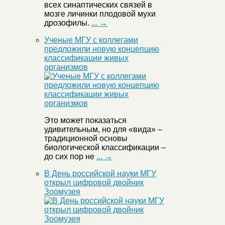
всех синаптических связей в
мозге личинки плодовой мухи
дрозофилы.
... →
Ученые МГУ с коллегами
предложили новую концепцию
классификации живых
организмов
Это может показаться
удивительным, но для «вида» –
традиционной основы
биологической классификации –
до сих пор не
... →
В День российской науки МГУ
открыл цифровой двойник
Зоомузея