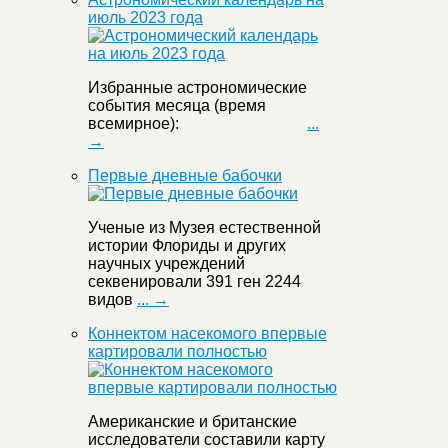
июль 2023 года
Избранные астрономические
события месяца (время
всемирное):
...
→
Первые дневные бабочки
Ученые из Музея естественной
истории Флориды и других
научных учреждений
секвенировали 391 ген 2244
видов
... →
Коннектом насекомого впервые
картировали полностью
Американские и британские
исследователи составили карту