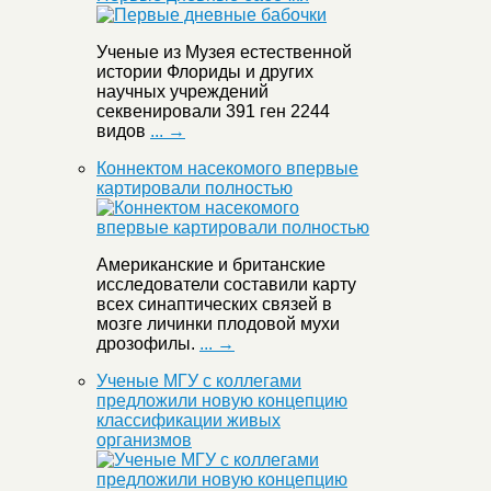
Ученые из Музея естественной
истории Флориды и других
научных учреждений
секвенировали 391 ген 2244
видов
... →
Коннектом насекомого впервые
картировали полностью
Американские и британские
исследователи составили карту
всех синаптических связей в
мозге личинки плодовой мухи
дрозофилы.
... →
Ученые МГУ с коллегами
предложили новую концепцию
классификации живых
организмов