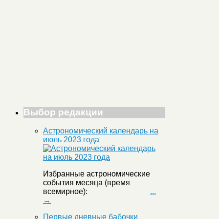
Выбор редакции
Астрономический календарь на
июль 2023 года
Избранные астрономические
события месяца (время
всемирное):
...
→
Первые дневные бабочки