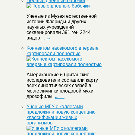
Первые дневные бабочки
Ученые из Музея естественной
истории Флориды и других
научных учреждений
секвенировали 391 ген 2244
видов
... →
Коннектом насекомого впервые
картировали полностью
Американские и британские
исследователи составили карту
всех синаптических связей в
мозге личинки плодовой мухи
дрозофилы.
... →
Ученые МГУ с коллегами
предложили новую концепцию
классификации живых
организмов