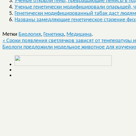
Ученые открыли гены, превращающие пенисы в по
Ученые генетически модифицировали опарышей, ч
Генетически модифицированный табак даст людям
Названы замедляющие генетическое старение физ
Метки
Биология
,
Генетика
,
Медицина
.
«
Сроки появления светлячков зависят от температуры 
Биологи предложили модельное животное для изучен