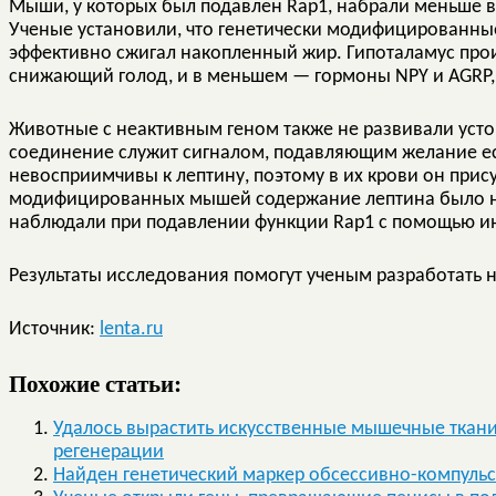
Мыши, у которых был подавлен Rap1, набрали меньше в
Ученые установили, что генетически модифицированные
эффективно сжигал накопленный жир. Гипоталамус про
снижающий голод, и в меньшем — гормоны NPY и AGRP,
Животные с неактивным геном также не развивали устой
соединение служит сигналом, подавляющим желание е
невосприимчивы к лептину, поэтому в их крови он прис
модифицированных мышей содержание лептина было н
наблюдали при подавлении функции Rap1 с помощью ин
Результаты исследования помогут ученым разработать
Источник:
lenta.ru
Похожие статьи:
Удалось вырастить искусственные мышечные ткани
регенерации
Найден генетический маркер обсессивно-компульс