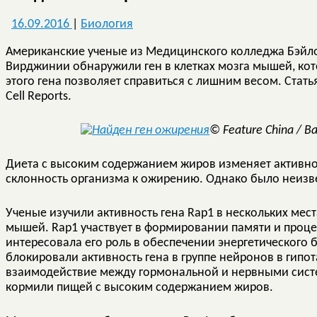
16.09.2016
|
Биология
Американские ученые из Медицинского колледжа Бэйло
Вирджинии обнаружили ген в клетках мозга мышей, ко
этого гена позволяет справиться с лишним весом. Стат
Cell Reports.
© Feature China / Ba
Диета с высоким содержанием жиров изменяет активност
склонность организма к ожирению. Однако было неизве
Ученые изучили активность гена Rap1 в нескольких мест
мышей. Rap1 участвует в формировании памяти и проце
интересовала его роль в обеспечении энергетического 
блокировали активность гена в группе нейронов в гип
взаимодействие между гормональной и нервными систе
кормили пищей с высоким содержанием жиров.