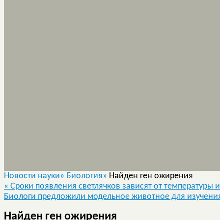
Новости науки»
Биология»
Найден ген ожирения
«
Сроки появления светлячков зависят от температуры 
Биологи предложили модельное животное для изучен
Найден ген ожирения