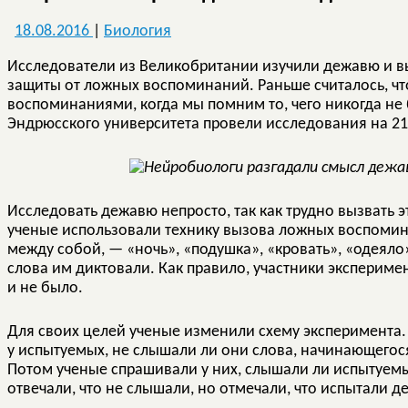
18.08.2016
|
Биология
Исследователи из Великобритании изучили дежавю и в
защиты от ложных воспоминаний. Раньше считалось, ч
воспоминаниями, когда мы помним то, чего никогда не 
Эндрюсского университета провели исследования на 21 
Исследовать дежавю непросто, так как трудно вызвать
ученые использовали технику вызова ложных воспомина
между собой, — «ночь», «подушка», «кровать», «одеяло
слова им диктовали. Как правило, участники эксперимен
и не было.
Для своих целей ученые изменили схему эксперимента.
у испытуемых, не слышали ли они слова, начинающегося
Потом ученые спрашивали у них, слышали ли испытуемы
отвечали, что не слышали, но отмечали, что испытали д