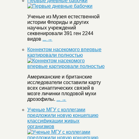
Первые дневные бабочки
Ученые из Музея естественной
истории Флориды и других
научных учреждений
секвенировали 391 ген 2244
видов
... →
Коннектом насекомого впервые
картировали полностью
Американские и британские
исследователи составили карту
всех синаптических связей в
мозге личинки плодовой мухи
дрозофилы.
... →
Ученые МГУ с коллегами
предложили новую концепцию
классификации живых
организмов