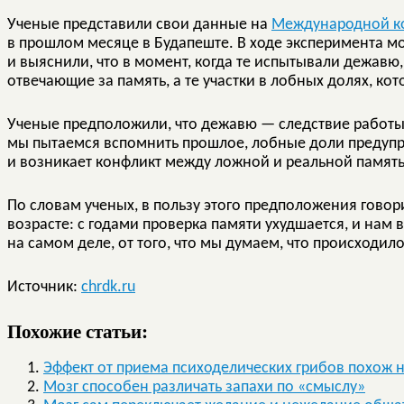
Ученые представили свои данные на
Международной к
в прошлом месяце в Будапеште. В ходе эксперимента 
и выяснили, что в момент, когда те испытывали дежавю,
отвечающие за память, а те участки в лобных долях, ко
Ученые предположили, что дежавю — следствие работы 
мы пытаемся вспомнить прошлое, лобные доли предуп
и возникает конфликт между ложной и реальной памят
По словам ученых, в пользу этого предположения гово
возрасте: с годами проверка памяти ухудшается, и нам в
на самом деле, от того, что мы думаем, что происходило
Источник:
chrdk.ru
Похожие статьи:
Эффект от приема психоделических грибов похож н
Мозг способен различать запахи по «смыслу»