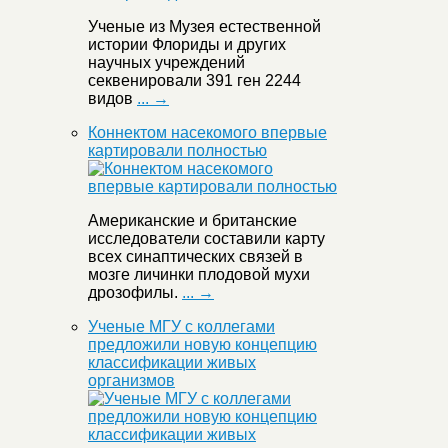
Ученые из Музея естественной
истории Флориды и других
научных учреждений
секвенировали 391 ген 2244
видов
... →
Коннектом насекомого впервые
картировали полностью
Американские и британские
исследователи составили карту
всех синаптических связей в
мозге личинки плодовой мухи
дрозофилы.
... →
Ученые МГУ с коллегами
предложили новую концепцию
классификации живых
организмов