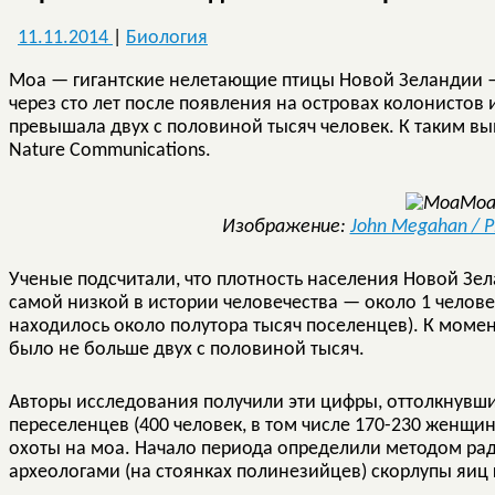
11.11.2014
|
Биология
Моа — гигантские нелетающие птицы Новой Зеландии 
через сто лет после появления на островах колонистов 
превышала двух с половиной тысяч человек. К таким 
Nature Communications.
Мо
Изображение:
John Megahan / PL
Ученые подсчитали, что плотность населения Новой Зе
самой низкой в истории человечества — около 1 челове
находилось около полутора тысяч поселенцев). К моме
было не больше двух с половиной тысяч.
Авторы исследования получили эти цифры, оттолкнувши
переселенцев (400 человек, в том числе 170-230 женщин
охоты на моа. Начало периода определили методом ра
археологами (на стоянках полинезийцев) скорлупы яиц 