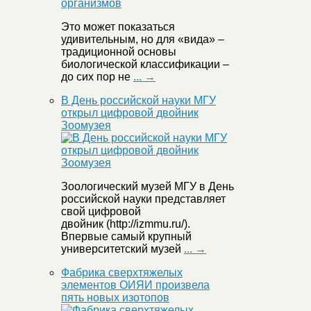
Это может показаться
удивительным, но для «вида» –
традиционной основы
биологической классификации –
до сих пор не
... →
В День российской науки МГУ
открыл цифровой двойник
Зоомузея
Зоологический музей МГУ в День
российской науки представляет
свой цифровой
двойник (http://izmmu.ru/).
Впервые самый крупный
университетский музей
... →
Фабрика сверхтяжелых
элементов ОИЯИ произвела
пять новых изотопов