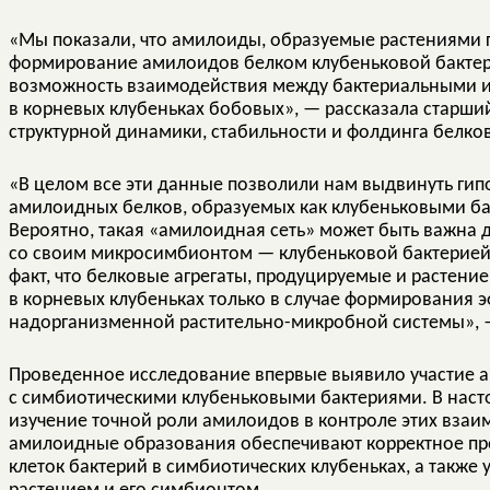
«Мы показали, что амилоиды, образуемые растениями 
формирование амилоидов белком клубеньковой бактери
возможность взаимодействия между бактериальными 
в корневых клубеньках бобовых», — рассказала старши
структурной динамики, стабильности и фолдинга белко
«В целом все эти данные позволили нам выдвинуть гипо
амилоидных белков, образуемых как клубеньковыми ба
Вероятно, такая «амилоидная сеть» может быть важна 
со своим микросимбионтом — клубеньковой бактерией. 
факт, что белковые агрегаты, продуцируемые и растени
в корневых клубеньках только в случае формирования
надорганизменной растительно-микробной системы», 
Проведенное исследование впервые выявило участие 
с симбиотическими клубеньковыми бактериями. В нас
изучение точной роли амилоидов в контроле этих взаим
амилоидные образования обеспечивают корректное пр
клеток бактерий в симбиотических клубеньках, а также 