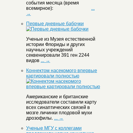
события месяца (время
всемирное):
...
→
Первые дневные бабочки
Ученые из Музея естественной
истории Флориды и других
научных учреждений
секвенировали 391 ген 2244
видов
... →
Коннектом насекомого впервые
картировали полностью
Американские и британские
исследователи составили карту
всех синаптических связей в
мозге личинки плодовой мухи
дрозофилы.
... →
Ученые МГУ с коллегами