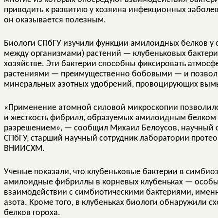
приводить к развитию у хозяина инфекционных заболев
он оказывается полезным.
Биологи СПбГУ изучили функции амилоидных белков у 
между организмами) растений — клубеньковых бактерий
хозяйстве. Эти бактерии способны фиксировать атмосф
растениями — преимущественно бобовыми — и позвол
минеральных азотных удобрений, провоцирующих вымы
«Применение атомной силовой микроскопии позволило
и жесткость фибрилл, образуемых амилоидным белком 
разрешением», — сообщил Михаил Белоусов, научный с
СПбГУ, старший научный сотрудник лаборатории прот
ВНИИСХМ.
Ученые показали, что клубеньковые бактерии в симби
амилоидные фибриллы в корневых клубеньках — особых
взаимодействии с симбиотическими бактериями, именн
азота. Кроме того, в клубеньках биологи обнаружили 
белков гороха.