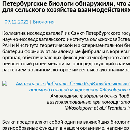
Петербургские биологи обнаружили, что
для сельского хозяйства взаимодействия
09.12.2022
|
Биология
Коллектив исследователей из Санкт-Петербургского гос
научно-исследовательского института сельскохозяйств
РАН и Института теоретической и экспериментальной б
бактерии формируют амилоидные фибриллы в корневых
органах, обеспечивающих фиксацию атмосферного азот
неизвестный ранее механизм, опосредствующий взаимо
растением-хозяином, которое имеет высокую значимост
Амилоидные фибриллы белка RopB 
визуализированные при помощи ато
©Kosolapova et al./ Frontiers i
Белки представляют собой одни из важнейших биолог
разнообразные функции в нашем организме, например у