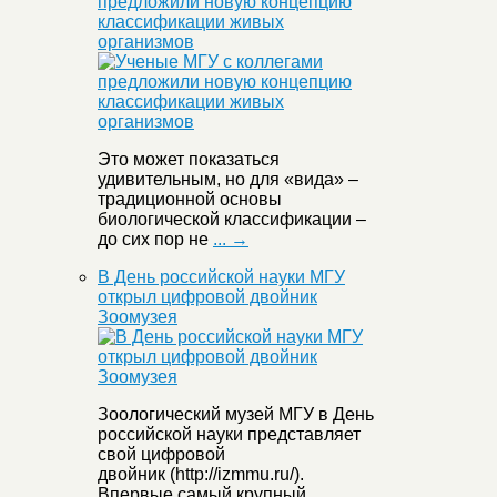
предложили новую концепцию
классификации живых
организмов
Это может показаться
удивительным, но для «вида» –
традиционной основы
биологической классификации –
до сих пор не
... →
В День российской науки МГУ
открыл цифровой двойник
Зоомузея
Зоологический музей МГУ в День
российской науки представляет
свой цифровой
двойник (http://izmmu.ru/).
Впервые самый крупный