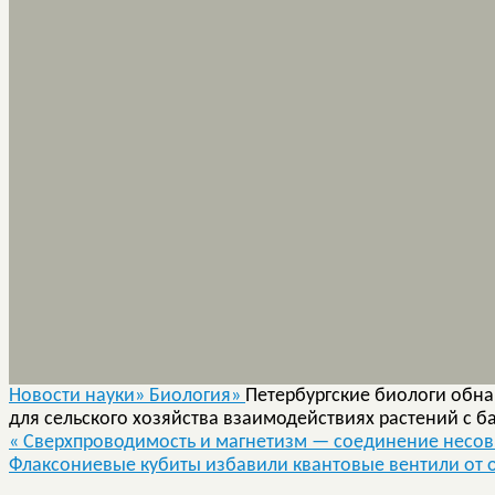
Новости науки»
Биология»
Петербургские биологи обна
для сельского хозяйства взаимодействиях растений с б
«
Сверхпроводимость и магнетизм — соединение несо
Флаксониевые кубиты избавили квантовые вентили от