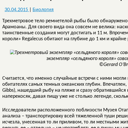
30.04.2015
|
Биология
Трехметровое тело ремнетелой рыбы было обнаружен
Арамоаны. Для своего вида она совсем не велика: наск
таинственные создания могут достигать и 11 м. Впрочем
короли» Regalecus обитают на глубине до 1 км и крайне
экземпляр «сельдяного короля» совс
©Gerard O’Br
Считается, что именно случайные встречи с ними могли
обитателях самых темных океанских глубин. Впечатлен,
Gibbs), нашедший рыбу на пляже и сразу обратившийся
наперекосяк, давая пищу уже не столько легенде, сколь
Исследователи расположенного поблизости Музея Отаго
анализа – транспортировку всей тяжеленной туши реши
исчезла, унесенная то ли приливом, то ли местными жи