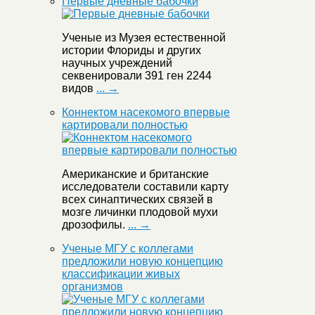
Первые дневные бабочки
Ученые из Музея естественной
истории Флориды и других
научных учреждений
секвенировали 391 ген 2244
видов
... →
Коннектом насекомого впервые
картировали полностью
Американские и британские
исследователи составили карту
всех синаптических связей в
мозге личинки плодовой мухи
дрозофилы.
... →
Ученые МГУ с коллегами
предложили новую концепцию
классификации живых
организмов