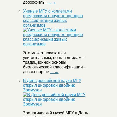
дрозофилы.
... →
Ученые МГУ с коллегами
предложили новую концепцию
классификации живых
организмов
Это может показаться
удивительным, но для «вида» –
традиционной основы
биологической классификации –
до сих пор не
... →
В День российской науки МГУ
открыл цифровой двойник
Зоомузея
Зоологический музей МГУ в День