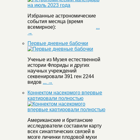
Избранные астрономические
события месяца (время
всемирное):
...
→
Первые дневные бабочки
Ученые из Музея естественной
истории Флориды и других
научных учреждений
секвенировали 391 ген 2244
видов
... →
Коннектом насекомого впервые
картировали полностью
Американские и британские
исследователи составили карту
всех синаптических связей в
мозге личинки плодовой мухи