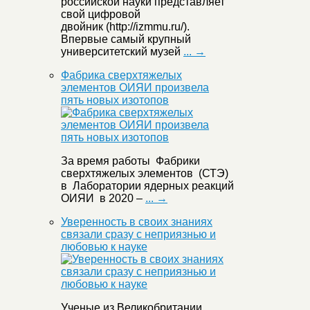
российской науки представляет
свой цифровой
двойник (http://izmmu.ru/).
Впервые самый крупный
университетский музей
... →
Фабрика сверхтяжелых
элементов ОИЯИ произвела
пять новых изотопов
За время работы Фабрики
сверхтяжелых элементов (СТЭ)
в Лаборатории ядерных реакций
ОИЯИ в 2020 –
... →
Уверенность в своих знаниях
связали сразу с неприязнью и
любовью к науке
Ученые из Великобритании