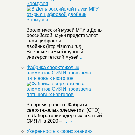
Зоомузея
Зоологический музей МГУ в День
российской науки представляет
свой цифровой
двойник (http://izmmu.ru/).
Впервые самый крупный
университетский музей
... →
Фабрика сверхтяжелых
элементов ОИЯИ произвела
пять новых изотопов
За время работы Фабрики
сверхтяжелых элементов (СТЭ)
в Лаборатории ядерных реакций
ОИЯИ в 2020 –
... →
Уверенность в своих знаниях