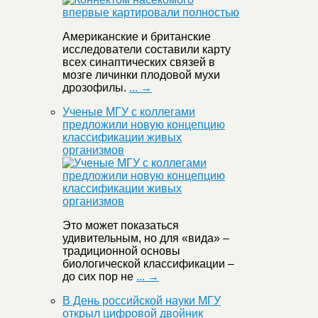
Американские и британские
исследователи составили карту
всех синаптических связей в
мозге личинки плодовой мухи
дрозофилы.
... →
Ученые МГУ с коллегами
предложили новую концепцию
классификации живых
организмов
Это может показаться
удивительным, но для «вида» –
традиционной основы
биологической классификации –
до сих пор не
... →
В День российской науки МГУ
открыл цифровой двойник