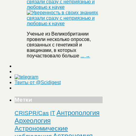
связали сразу с неприязнью и
любовью к науке
Ученые из Великобритании
провели несколько опросов,
связанных с генетикой и
вакцинами, в которых
поучаствовало больше
... →
Твиты от @Scidigest
Метки
Антропология
CRISPR/Cas
IT
Археология
Астрономические
Астрономия