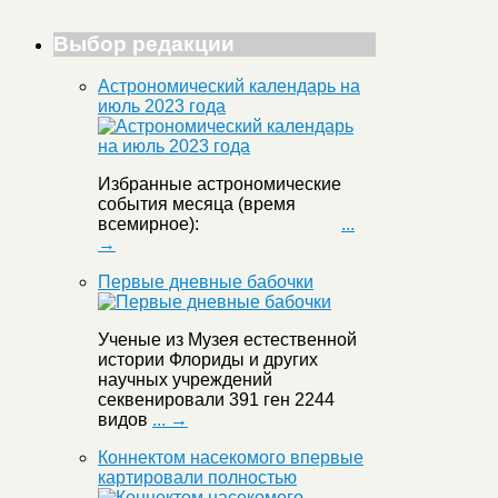
Выбор редакции
Астрономический календарь на
июль 2023 года
Избранные астрономические
события месяца (время
всемирное):
...
→
Первые дневные бабочки
Ученые из Музея естественной
истории Флориды и других
научных учреждений
секвенировали 391 ген 2244
видов
... →
Коннектом насекомого впервые
картировали полностью