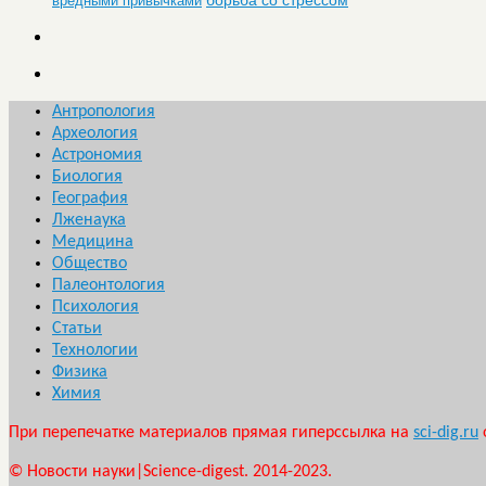
вредными привычками
Антропология
Археология
Астрономия
Биология
География
Лженаука
Медицина
Общество
Палеонтология
Психология
Статьи
Технологии
Физика
Химия
При перепечатке материалов прямая гиперссылка на
sci-dig.ru
© Новости науки|Science-digest. 2014-2023.