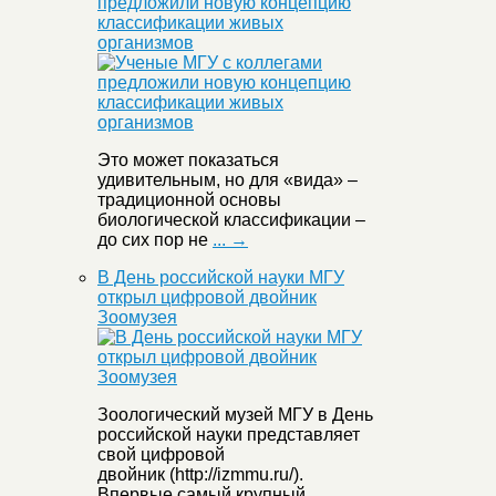
предложили новую концепцию
классификации живых
организмов
Это может показаться
удивительным, но для «вида» –
традиционной основы
биологической классификации –
до сих пор не
... →
В День российской науки МГУ
открыл цифровой двойник
Зоомузея
Зоологический музей МГУ в День
российской науки представляет
свой цифровой
двойник (http://izmmu.ru/).
Впервые самый крупный