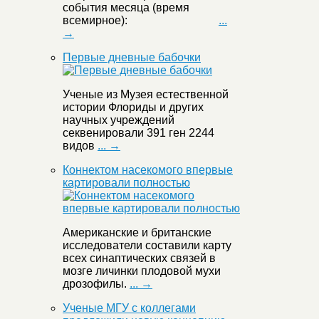
события месяца (время
всемирное):
...
→
Первые дневные бабочки
Ученые из Музея естественной
истории Флориды и других
научных учреждений
секвенировали 391 ген 2244
видов
... →
Коннектом насекомого впервые
картировали полностью
Американские и британские
исследователи составили карту
всех синаптических связей в
мозге личинки плодовой мухи
дрозофилы.
... →
Ученые МГУ с коллегами