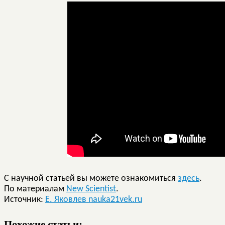
С научной статьей вы можете ознакомиться
здесь
.
По материалам
New Scientist
.
Источник:
Е. Яковлев nauka21vek.ru
Похожие статьи: