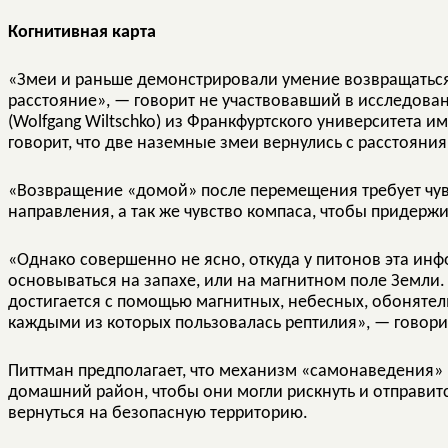
Когнитивная карта
«Змеи и раньше демонстрировали умение возвращаться
расстояние», — говорит не участвовавший в исследова
(Wolfgang Wiltschko) из Франкфуртского университета и
говорит, что две наземные змеи вернулись с расстояния 
«Возвращение «домой» после перемещения требует чув
направления, а так же чувство компаса, чтобы придержи
«Однако совершенно не ясно, откуда у питонов эта ин
основываться на запахе, или на магнитном поле Земли. 
достигается с помощью магнитных, небесных, обонятел
каждыми из которых пользовалась рептилия», — говори
Питтман предполагает, что механизм «самонаведения»
домашний район, чтобы они могли рискнуть и отправитс
вернуться на безопасную территорию.