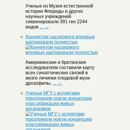
Ученые из Музея естественной
истории Флориды и других
научных учреждений
секвенировали 391 ген 2244
видов
... →
Коннектом насекомого впервые
картировали полностью
Американские и британские
исследователи составили карту
всех синаптических связей в
мозге личинки плодовой мухи
дрозофилы.
... →
Ученые МГУ с коллегами
предложили новую концепцию
классификации живых
организмов