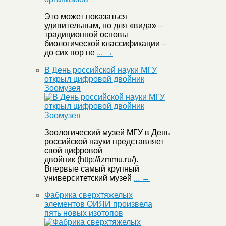
Это может показаться
удивительным, но для «вида» –
традиционной основы
биологической классификации –
до сих пор не
... →
В День российской науки МГУ
открыл цифровой двойник
Зоомузея
Зоологический музей МГУ в День
российской науки представляет
свой цифровой
двойник (http://izmmu.ru/).
Впервые самый крупный
университетский музей
... →
Фабрика сверхтяжелых
элементов ОИЯИ произвела
пять новых изотопов