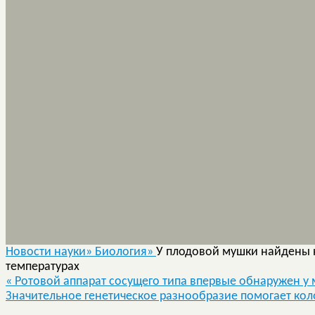
Новости науки»
Биология»
У плодовой мушки найдены 
температурах
«
Ротовой аппарат сосущего типа впервые обнаружен у
Значительное генетическое разнообразие помогает кол