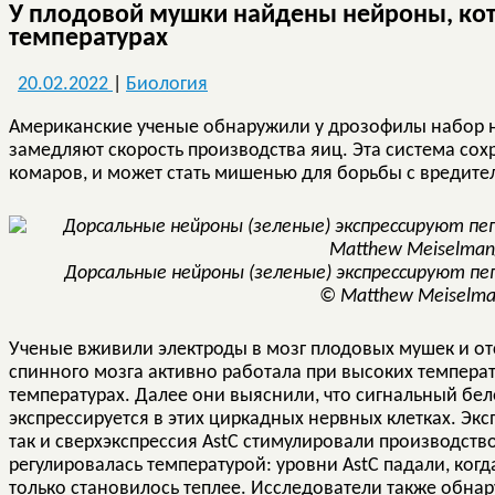
У плодовой мушки найдены нейроны, кот
температурах
20.02.2022
|
Биология
Американские ученые обнаружили у дрозофилы набор н
замедляют скорость производства яиц. Эта система сох
комаров, и может стать мишенью для борьбы с вредите
Дорсальные нейроны (зеленые) экспрессируют пеп
© Matthew Meiselma
Ученые вживили электроды в мозг плодовых мушек и от
спинного мозга активно работала при высоких температ
температурах. Далее они выяснили, что сигнальный бел
экспрессируется в этих циркадных нервных клетках. Экс
так и сверхэкспрессия AstC стимулировали производство 
регулировалась температурой: уровни AstC падали, когд
только становилось теплее. Исследователи также обнар