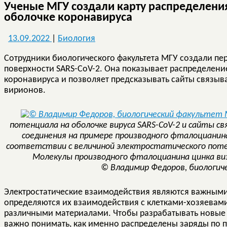
Ученые МГУ создали карту распределения
оболочке коронавируса
13.09.2022
|
Биология
Сотрудники биологического факультета МГУ создали пе
поверхности SARS-CoV-2. Она показывает распределени
коронавируса и позволяет предсказывать сайты связыв
вирионов.
потенциала на оболочке вируса SARS-CoV-2 и сайты с
соединения на примере производного фталоцианина
соответствии с величиной электростатического потенц
Молекулы производного фталоцианина цинка виз
© Владимир Федоров, биологи
Электростатические взаимодействия являются важными
определяются их взаимодействия с клетками-хозяевам
различными материалами. Чтобы разрабатывать новые
важно понимать, как именно распределены заряды по п