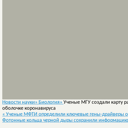
Новости науки»
Биология»
Ученые МГУ создали карту р
оболочке коронавируса
«
Ученые МФТИ определили ключевые гены-драйверы о
Фотонные кольца черной дыры сохранили информацию