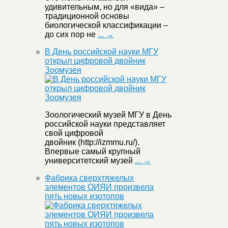
удивительным, но для «вида» –
традиционной основы
биологической классификации –
до сих пор не
... →
В День российской науки МГУ
открыл цифровой двойник
Зоомузея
Зоологический музей МГУ в День
российской науки представляет
свой цифровой
двойник (http://izmmu.ru/).
Впервые самый крупный
университетский музей
... →
Фабрика сверхтяжелых
элементов ОИЯИ произвела
пять новых изотопов