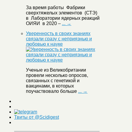
За время работы Фабрики
сверхтяжелых элементов (СТЭ)
в Лаборатории ядерных реакций
ОИЯИ в 2020 –
... →
Уверенность в своих знаниях
связали сразу с неприязнью и
любовью к науке
Ученые из Великобритании
провели несколько опросов,
связанных с генетикой и
вакцинами, в которых
поучаствовало больше
... →
Твиты от @Scidigest