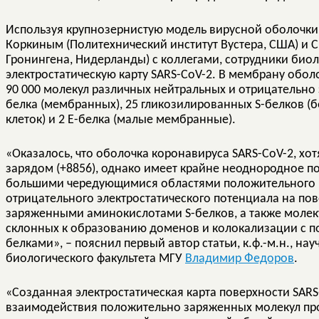
Используя крупнозернистую модель вирусной оболочк
Коркиным (Политехнический институт Вустера, США) и 
Гронингена, Нидерланды) с коллегами, сотрудники биол
электростатическую карту SARS-CoV-2. В мембрану обол
90 000 молекул различных нейтральных и отрицательно
белка (мембранных), 25 гликозилированных S-белков 
клеток) и 2 Е-белка (малые мембранные).
«Оказалось, что оболочка коронавируса SARS-CoV-2, х
зарядом (+8856), однако имеет крайне неоднородное по
большими чередующимися областями положительного и
отрицательного электростатического потенциала на по
заряженными аминокислотами S-белков, а также молек
склонных к образованию доменов и колокализации с п
белками», – пояснил первый автор статьи, к.ф.-м.н., н
биологического факультета МГУ
Владимир Федоров
.
«Созданная электростатическая карта поверхности SAR
взаимодействия положительно заряженных молекул пр