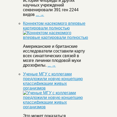
истории Флориды и других
научных учреждений
секвенировали 391 ген 2244
видов
... →
Коннектом насекомого впервые
картировали полностью
Американские и британские
исследователи составили карту
всех синаптических связей в
мозге личинки плодовой мухи
дрозофилы.
... →
Ученые МГУ с коллегами
предложили новую концепцию
классификации живых
организмов
Это может показаться