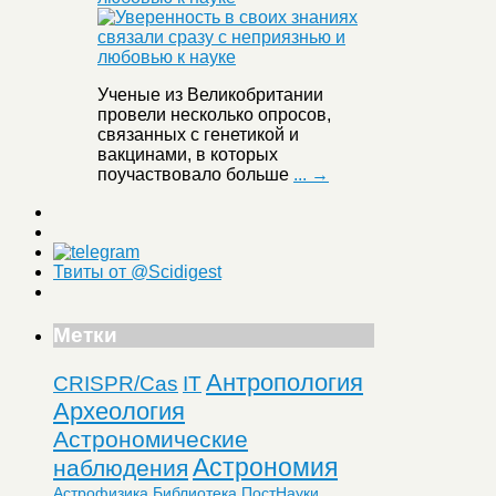
Ученые из Великобритании
провели несколько опросов,
связанных с генетикой и
вакцинами, в которых
поучаствовало больше
... →
Твиты от @Scidigest
Метки
Антропология
CRISPR/Cas
IT
Археология
Астрономические
Астрономия
наблюдения
Астрофизика
Библиотека ПостНауки