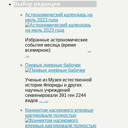
Выбор редакции
Астрономический календарь на
июль 2023 года
Избранные астрономические
события месяца (время
всемирное):
...
→
Первые дневные бабочки
Ученые из Музея естественной
истории Флориды и других
научных учреждений
секвенировали 391 ген 2244
видов
... →
Коннектом насекомого впервые
картировали полностью