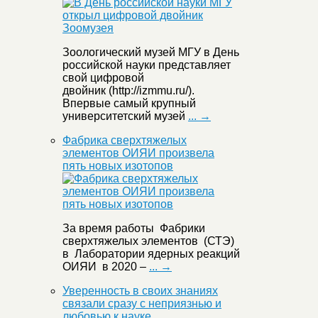
Зоологический музей МГУ в День
российской науки представляет
свой цифровой
двойник (http://izmmu.ru/).
Впервые самый крупный
университетский музей
... →
Фабрика сверхтяжелых
элементов ОИЯИ произвела
пять новых изотопов
За время работы Фабрики
сверхтяжелых элементов (СТЭ)
в Лаборатории ядерных реакций
ОИЯИ в 2020 –
... →
Уверенность в своих знаниях
связали сразу с неприязнью и
любовью к науке