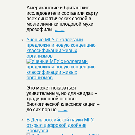
Американские и британские
исследователи составили карту
всех синаптических связей в
мозге личинки плодовой мухи
дрозофилы.
... →
Ученые МГУ с коллегами
предложили новую концепцию
классификации живых
организмов
Это может показаться
удивительным, но для «вида» –
традиционной основы
биологической классификации –
до сих пор не
... →
В День российской науки МГУ
открыл цифровой двойник
Зоомузея