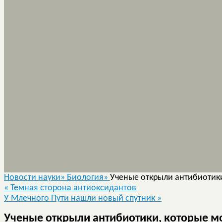
Новости науки»
Биология»
Ученые открыли антибиотики
«
Темная сторона антиоксидантов
У Млечного Пути нашли новый спутник
»
Ученые открыли антибиотики, которые мо