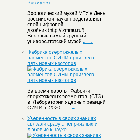
Зоологический музей МГУ в День
российской науки представляет
свой цифровой
двойник (http://izmmu.ru/).
Впервые самый крупный
университетский музей
... →
Фабрика сверхтяжелых
элементов ОИЯИ произвела
пять новых изотопов
За время работы Фабрики
сверхтяжелых элементов (СТЭ)
в Лаборатории ядерных реакций
ОИЯИ в 2020 –
... →
Уверенность в своих знаниях
связали сразу с неприязнью и
любовью к науке