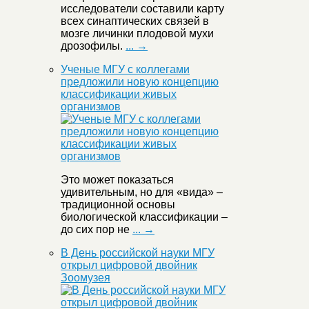
исследователи составили карту
всех синаптических связей в
мозге личинки плодовой мухи
дрозофилы.
... →
Ученые МГУ с коллегами
предложили новую концепцию
классификации живых
организмов
Это может показаться
удивительным, но для «вида» –
традиционной основы
биологической классификации –
до сих пор не
... →
В День российской науки МГУ
открыл цифровой двойник
Зоомузея