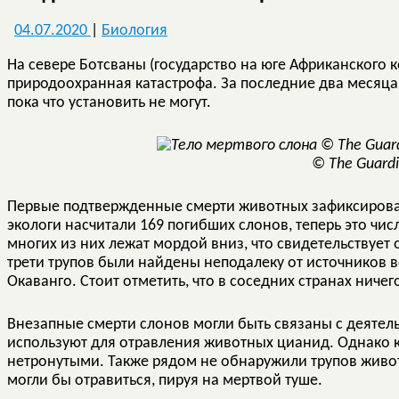
04.07.2020
|
Биология
На севере Ботсваны (государство на юге Африканского 
природоохранная катастрофа. За последние два месяца
пока что установить не могут.
© The Guard
Первые подтвержденные смерти животных зафиксировали
экологи насчитали 169 погибших слонов, теперь это чис
многих из них лежат мордой вниз, что свидетельствует
трети трупов были найдены неподалеку от источников 
Окаванго. Стоит отметить, что в соседних странах ниче
Внезапные смерти слонов могли быть связаны с деятел
используют для отравления животных цианид. Однако к
нетронутыми. Также рядом не обнаружили трупов живо
могли бы отравиться, пируя на мертвой туше.