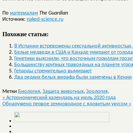
По
материалам
The Guardian
Источник:
naked-science.ru
Похожие статьи:
В Испании встревожены сексуальной активностью
Белые медведи в США и Канаде умирают от голода
Генетики выяснили, что восточным гориллам грози
Большинству крупных травоядных на планете угр
Гепарды стремительно вымирают
Два редких белых жирафа были замечены в Кении
Метки
Биология
,
Защита животных
,
Зоология
.
«
Астрономический календарь на июль 2020 года
Обнаружено первое земноводное с ядовитым укусом
»