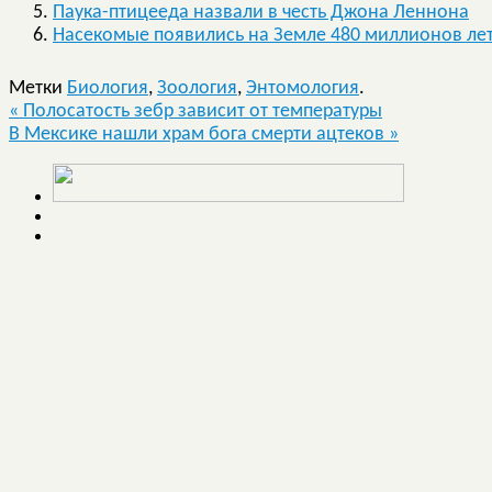
Паука-птицееда назвали в честь Джона Леннона
Насекомые появились на Земле 480 миллионов лет
Метки
Биология
,
Зоология
,
Энтомология
.
«
Полосатость зебр зависит от температуры
В Мексике нашли храм бога смерти ацтеков
»