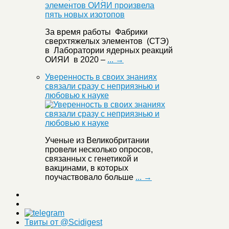
За время работы Фабрики
сверхтяжелых элементов (СТЭ)
в Лаборатории ядерных реакций
ОИЯИ в 2020 –
... →
Уверенность в своих знаниях
связали сразу с неприязнью и
любовью к науке
Ученые из Великобритании
провели несколько опросов,
связанных с генетикой и
вакцинами, в которых
поучаствовало больше
... →
Твиты от @Scidigest