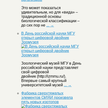
Это может показаться
удивительным, но для «вида» –
традиционной основы
биологической классификации –
до сих пор не
... →
В День российской науки МГУ
открыл цифровой двойник
Зоомузея
Зоологический музей МГУ в День
российской науки представляет
свой цифровой
двойник (http://izmmu.ru/).
Впервые самый крупный
университетский музей
... →
Фабрика сверхтяжелых
элементов ОИЯИ произвела
пять новых изотопов