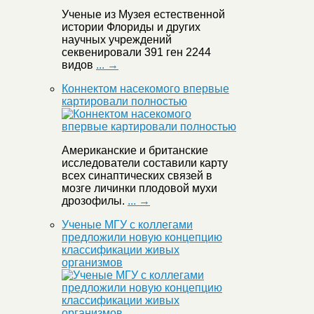
Ученые из Музея естественной
истории Флориды и других
научных учреждений
секвенировали 391 ген 2244
видов
... →
Коннектом насекомого впервые
картировали полностью
Американские и британские
исследователи составили карту
всех синаптических связей в
мозге личинки плодовой мухи
дрозофилы.
... →
Ученые МГУ с коллегами
предложили новую концепцию
классификации живых
организмов