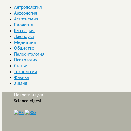
Антропология
Археология
Астрономия
Биология
География
Лженаука
Медицина
Общество
Палеонтология
Психология
Статьи
Технологии
Физика
Химия
Новости науки
Science-digest