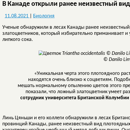
В Канаде открыли ранее неизвестный ви
11.08.2021
|
Биология
Ученые обнаружили в лесах Канады ранее неизвестный
златоцветников, который избирательно приманивает и 
липкого сока.
© Danilo Li
«Уникальная черта этого плотоядного раст
находятся очень близко к соцветиям. Подоб
мешать нормальному опылению цветов этого пр
показали, что ложный златоцветник умеет раз
сотрудник университета Британской Колумбии 
Линь Цяньши и его коллеги обнаружили в лесах Британ
провинций Канады, ранее неизвестный вид плотоядных ра