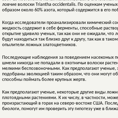
ловчие волоски Triantha occidentalis. По оценкам учен
образом около 60% азота, который содержится в его поб
Когда исследователи проанализировали химический сост
жидкость содержит в себе ферменты, способные раство
открытие удивило ученых, так как они не ожидали, что ло
будут находиться так близко друг к другу, так как в тако
опылители ложных златоцветников.
Последующие наблюдения за поведением насекомых пока
шмели никогда не попадали в охотничьи волоски растени
мелкими беспозвоночными. Как предполагают ученые, эт
подобраны эволюцией таким образом, что они могут об
способны поймать более крупных жертв.
Как предполагают ученые, некоторые другие виды ложн
плотоядными растениями. К их числу, в частности, может 
произрастающий в горах на северо-востоке США. Посл
биологи, помогут им проверить эту гипотезу уже в бли