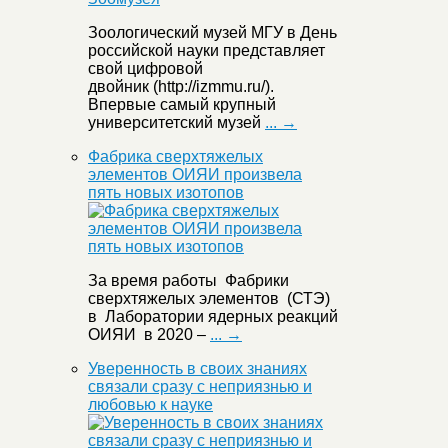
Зоологический музей МГУ в День
российской науки представляет
свой цифровой
двойник (http://izmmu.ru/).
Впервые самый крупный
университетский музей
... →
Фабрика сверхтяжелых
элементов ОИЯИ произвела
пять новых изотопов
За время работы Фабрики
сверхтяжелых элементов (СТЭ)
в Лаборатории ядерных реакций
ОИЯИ в 2020 –
... →
Уверенность в своих знаниях
связали сразу с неприязнью и
любовью к науке