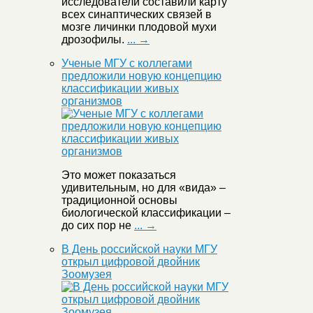
исследователи составили карту
всех синаптических связей в
мозге личинки плодовой мухи
дрозофилы.
... →
Ученые МГУ с коллегами
предложили новую концепцию
классификации живых
организмов
Это может показаться
удивительным, но для «вида» –
традиционной основы
биологической классификации –
до сих пор не
... →
В День российской науки МГУ
открыл цифровой двойник
Зоомузея