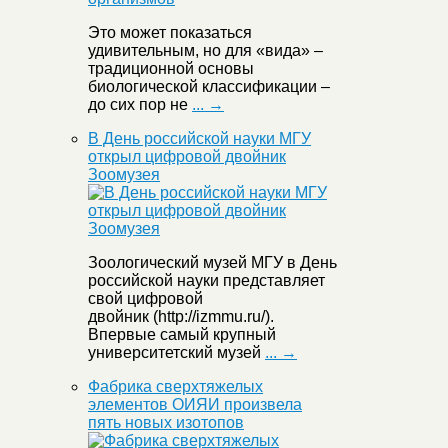
Это может показаться
удивительным, но для «вида» –
традиционной основы
биологической классификации –
до сих пор не
... →
В День российской науки МГУ
открыл цифровой двойник
Зоомузея
Зоологический музей МГУ в День
российской науки представляет
свой цифровой
двойник (http://izmmu.ru/).
Впервые самый крупный
университетский музей
... →
Фабрика сверхтяжелых
элементов ОИЯИ произвела
пять новых изотопов