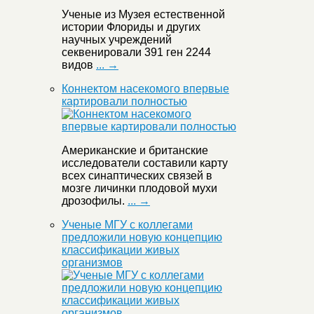
Ученые из Музея естественной
истории Флориды и других
научных учреждений
секвенировали 391 ген 2244
видов
... →
Коннектом насекомого впервые
картировали полностью
Американские и британские
исследователи составили карту
всех синаптических связей в
мозге личинки плодовой мухи
дрозофилы.
... →
Ученые МГУ с коллегами
предложили новую концепцию
классификации живых
организмов