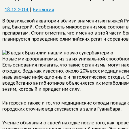
18.12.2014
|
Биология
В бразильской акватории вблизи знаменитых пляжей 
вид бактерий. Особенность микроорганизмов состоит в
препаратам. Стоит отметить, что именно в этой части б
планируется проведение олимпийских регат и соревнов
Новые микроорганизмы, из-за их уникальной способнос
Есть основания полагать, что такие организмы могут н
отходах. Ведь как известно, около 20% всех медицинск
называемые инфекционные и патологические отходы. С
воздействию антибиотиков объясняется их метаболизм
энзим, который и придает им силу.
Интересно также и то, что медицинские отходы попадают
городских сточных вод спускается в залив Гуанабара.
Ученые объявили о своей находке после того, как пров