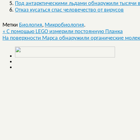
Под антарктическими льдами обнаружили тысячи 
Отказ кусаться спас человечество от вирусов
Метки
Биология
,
Микробиология
.
«
C помощью LEGO измерили постоянную Планка
На поверхности Марса обнаружили органические моле