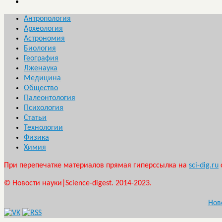
Антропология
Археология
Астрономия
Биология
География
Лженаука
Медицина
Общество
Палеонтология
Психология
Статьи
Технологии
Физика
Химия
При перепечатке материалов прямая гиперссылка на
sci-dig.ru
© Новости науки|Science-digest. 2014-2023.
Нов