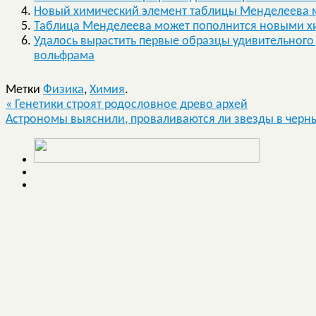
Новый химический элемент таблицы Менделеева м
Таблица Менделеева может пополнится новыми 
Удалось вырастить первые образцы удивительного
вольфрама
Метки
Физика
,
Химия
.
«
Генетики строят родословное древо архей
Астрономы выяснили, проваливаются ли звезды в чер