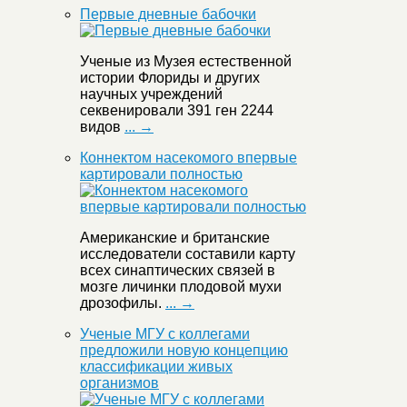
Первые дневные бабочки
Ученые из Музея естественной
истории Флориды и других
научных учреждений
секвенировали 391 ген 2244
видов
... →
Коннектом насекомого впервые
картировали полностью
Американские и британские
исследователи составили карту
всех синаптических связей в
мозге личинки плодовой мухи
дрозофилы.
... →
Ученые МГУ с коллегами
предложили новую концепцию
классификации живых
организмов