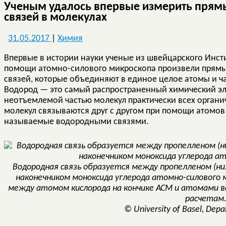
Ученым удалось впервые измерить прям
связей в молекулах
31.05.2017
|
Химия
Впервые в истории науки ученые из швейцарского Инсти
помощи атомно-силового микроскопа произвели прямы
связей, которые объединяют в единое целое атомы и ч
Водород — это самый распространенный химический эл
неотъемлемой частью молекул практически всех органич
молекул связываются друг с другом при помощи атомов
называемые водородными связями.
Водородная связь образуется между пропелленом (н
наконечником моноксида углерода атомно-силового 
между атомом кислорода на кончике АСМ и атомами 
расчетам
© University of Basel, Depa