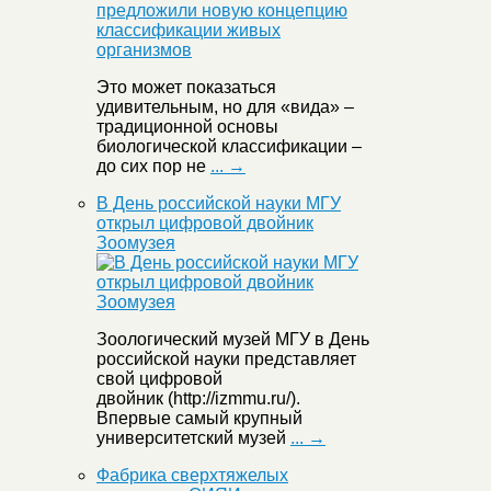
Это может показаться
удивительным, но для «вида» –
традиционной основы
биологической классификации –
до сих пор не
... →
В День российской науки МГУ
открыл цифровой двойник
Зоомузея
Зоологический музей МГУ в День
российской науки представляет
свой цифровой
двойник (http://izmmu.ru/).
Впервые самый крупный
университетский музей
... →
Фабрика сверхтяжелых