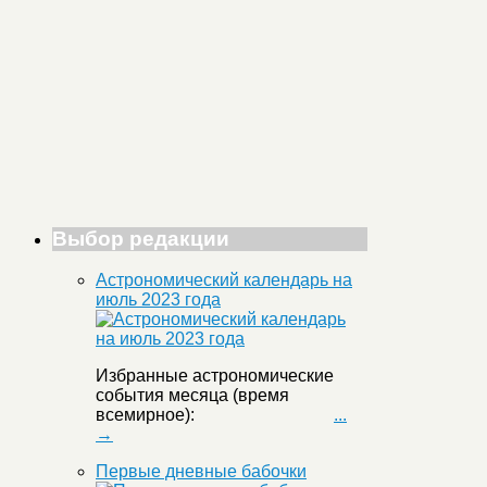
Выбор редакции
Астрономический календарь на
июль 2023 года
Избранные астрономические
события месяца (время
всемирное):
...
→
Первые дневные бабочки