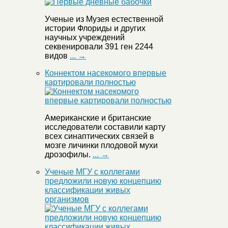
Ученые из Музея естественной
истории Флориды и других
научных учреждений
секвенировали 391 ген 2244
видов
... →
Коннектом насекомого впервые
картировали полностью
Американские и британские
исследователи составили карту
всех синаптических связей в
мозге личинки плодовой мухи
дрозофилы.
... →
Ученые МГУ с коллегами
предложили новую концепцию
классификации живых
организмов