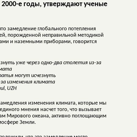
 2000-е годы, утверждают ученые
 что замедление глобального потепления
кцией, порожденной неправильной методикой
ками и наземными приборами, говорится
братья могут исчезнуть
-за изменения климата
ul, UZH
замедления изменения климата, которые мы
единого мнения насчет того, что вызывает
одам Мирового океана, активно поглощающим
мосфере Земли.