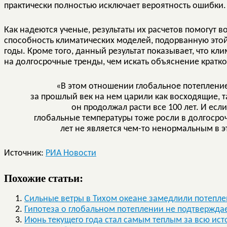
практически полностью исключает вероятность ошибки.
Как надеются ученые, результаты их расчетов помогут в
способность климатических моделей, подорванную этой
годы. Кроме того, данный результат показывает, что 
на долгосрочные тренды, чем искать объяснение крат
«В этом отношении глобальное потеплени
за прошлый век на нем царили как восходящие, т
он продолжал расти все 100 лет. И ес
глобальные температуры тоже росли в долгосро
лет не является чем-то ненормальным в э
Источник:
РИА Новости
Похожие статьи:
Сильные ветры в Тихом океане замедлили потепл
Гипотеза о глобальном потеплении не подтвержда
Июнь текущего года стал самым теплым за всю и