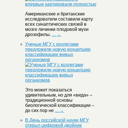
Американские и британские
исследователи составили карту
всех синаптических связей в
мозге личинки плодовой мухи
дрозофилы.
... →
Ученые МГУ с коллегами
предложили новую концепцию
классификации живых
организмов
Это может показаться
удивительным, но для «вида» –
традиционной основы
биологической классификации –
до сих пор не
... →
В День российской науки МГУ
открыл цифровой двойник