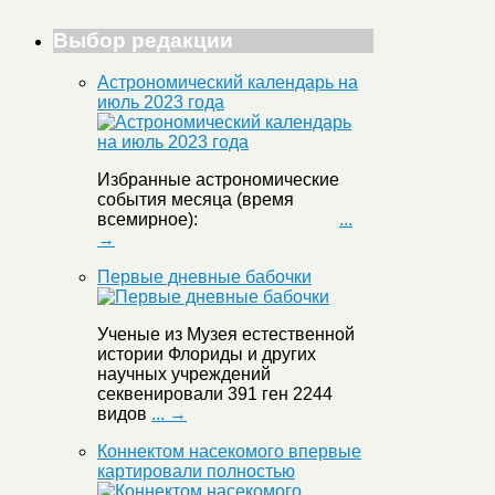
Выбор редакции
Астрономический календарь на
июль 2023 года
Избранные астрономические
события месяца (время
всемирное):
...
→
Первые дневные бабочки
Ученые из Музея естественной
истории Флориды и других
научных учреждений
секвенировали 391 ген 2244
видов
... →
Коннектом насекомого впервые
картировали полностью