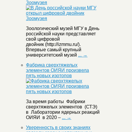
Зоомузея
Зоологический музей МГУ в День
российской науки представляет
свой цифровой
двойник (http://izmmu.ru/).
Впервые самый крупный
университетский музей
... →
Фабрика сверхтяжелых
элементов ОИЯИ произвела
пять новых изотопов
За время работы Фабрики
сверхтяжелых элементов (СТЭ)
в Лаборатории ядерных реакций
ОИЯИ в 2020 –
... →
Уверенность в своих знаниях