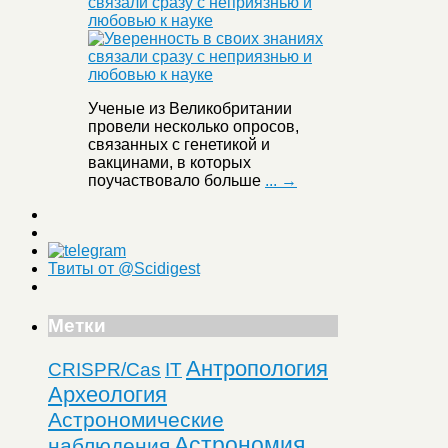
связали сразу с неприязнью и
любовью к науке
Ученые из Великобритании
провели несколько опросов,
связанных с генетикой и
вакцинами, в которых
поучаствовало больше
... →
Твиты от @Scidigest
Метки
Антропология
CRISPR/Cas
IT
Археология
Астрономические
Астрономия
наблюдения