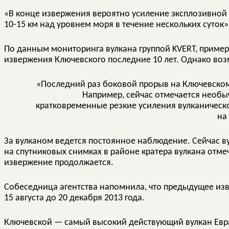
«В конце извержения вероятно усиление эксплозивной
10-15 км над уровнем моря в течение нескольких суток»,
По данным мониторинга вулкана группой KVERT, приме
извержения Ключевского последние 10 лет. Однако воз
«Последний раз боковой прорыв на Ключевском 
Например, сейчас отмечается необы
кратковременные резкие усиления вулканическ
на
За вулканом ведется постоянное наблюдение. Сейчас ву
на спутниковых снимках в районе кратера вулкана отме
извержение продолжается.
Собеседница агентства напомнила, что предыдущее из
15 августа до 20 декабря 2013 года.
Ключевской — самый высокий действующий вулкан Евраз