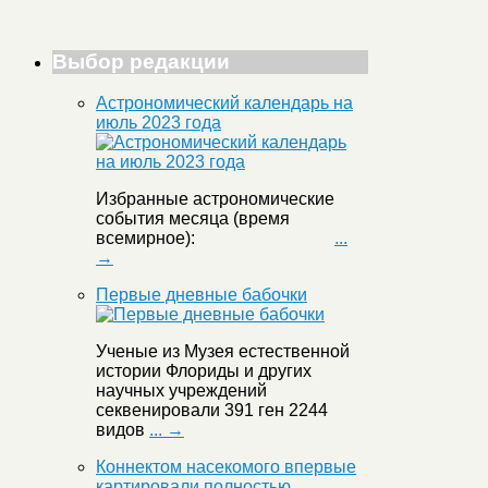
Выбор редакции
Астрономический календарь на
июль 2023 года
Избранные астрономические
события месяца (время
всемирное):
...
→
Первые дневные бабочки
Ученые из Музея естественной
истории Флориды и других
научных учреждений
секвенировали 391 ген 2244
видов
... →
Коннектом насекомого впервые
картировали полностью