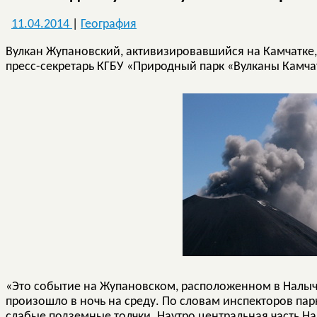
11.04.2014
|
География
Вулкан Жупановский, активизировавшийся на Камчатке,
пресс-секретарь КГБУ «Природный парк «Вулканы Камча
«Это событие на Жупановском, расположенном в Налыч
произошло в ночь на среду. По словам инспекторов пар
слабые подземные толчки. Наутро центральная часть Н