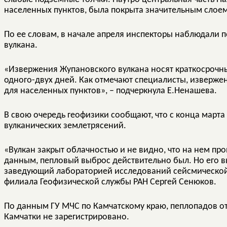
населенных пунктов, была покрыта значительным слоем
По ее словам, в начале апреля инспекторы наблюдали
вулкана.
«Извержения Жупановского вулкана носят краткосрочн
одного-двух дней. Как отмечают специалисты, извержен
для населенных пунктов», – подчеркнула Е.Ненашева.
В свою очередь геофизики сообщают, что с конца марта
вулканических землетрясений.
«Вулкан закрыт облачностью и не видно, что на нем про
данным, пепловый выброс действительно был. Но его вы
заведующий лабораторией исследований сейсмической 
филиала Геофизической службы РАН Сергей Сенюков.
По данным ГУ МЧС по Камчатскому краю, пеплопадов от
Камчатки не зарегистрировано.