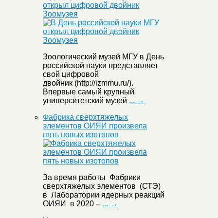
открыл цифровой двойник
Зоомузея
Зоологический музей МГУ в День
российской науки представляет
свой цифровой
двойник (http://izmmu.ru/).
Впервые самый крупный
университетский музей
... →
Фабрика сверхтяжелых
элементов ОИЯИ произвела
пять новых изотопов
За время работы Фабрики
сверхтяжелых элементов (СТЭ)
в Лаборатории ядерных реакций
ОИЯИ в 2020 –
... →