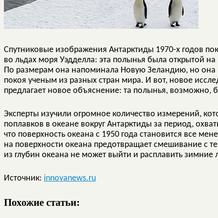
Спутниковые изображения Антарктиды 1970-х годов по
во льдах моря Уэдделла: эта полынья была открытой н
По размерам она напоминала Новую Зеландию, но она и
покоя ученым из разных стран мира. И вот, новое иссл
предлагает новое объяснение: та полынья, возможно,
Эксперты изучили огромное количество измерений, кот
поплавков в океане вокруг Антарктиды за период, охват
что поверхность океана с 1950 года становится все мен
на поверхности океана предотвращает смешивание с те
из глубин океана не может выйти и расплавить зимние 
Источник:
innovanews.ru
Похожие статьи: