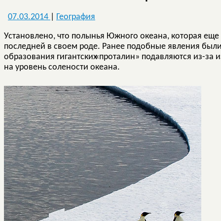
07.03.2014
|
География
Установлено, что полынья Южного океана, которая еще 
последней в своем роде. Ранее подобные явления был
образования гигантских
«
проталин» подавляются из-за 
на уровень солености океана.