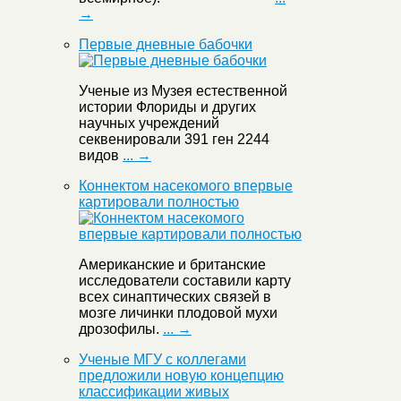
→
Первые дневные бабочки
Ученые из Музея естественной
истории Флориды и других
научных учреждений
секвенировали 391 ген 2244
видов
... →
Коннектом насекомого впервые
картировали полностью
Американские и британские
исследователи составили карту
всех синаптических связей в
мозге личинки плодовой мухи
дрозофилы.
... →
Ученые МГУ с коллегами
предложили новую концепцию
классификации живых