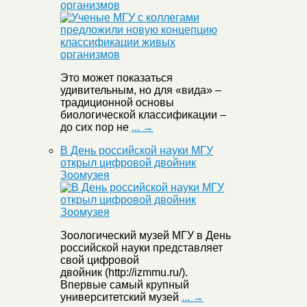
организмов
Это может показаться
удивительным, но для «вида» –
традиционной основы
биологической классификации –
до сих пор не
... →
В День российской науки МГУ
открыл цифровой двойник
Зоомузея
Зоологический музей МГУ в День
российской науки представляет
свой цифровой
двойник (http://izmmu.ru/).
Впервые самый крупный
университетский музей
... →