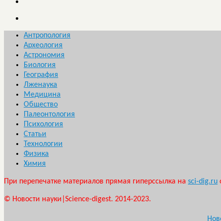
Антропология
Археология
Астрономия
Биология
География
Лженаука
Медицина
Общество
Палеонтология
Психология
Статьи
Технологии
Физика
Химия
При перепечатке материалов прямая гиперссылка на
sci-dig.ru
© Новости науки|Science-digest. 2014-2023.
Нов