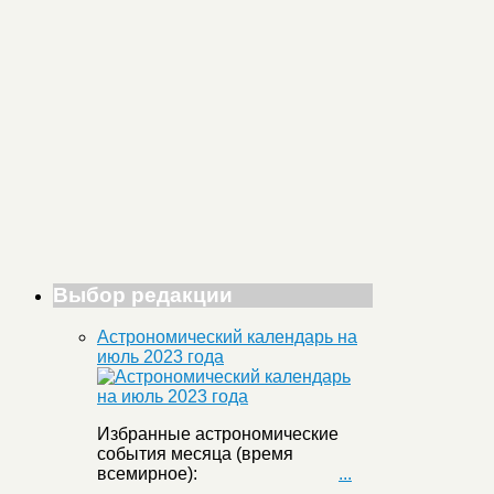
Выбор редакции
Астрономический календарь на
июль 2023 года
Избранные астрономические
события месяца (время
всемирное):
...
→