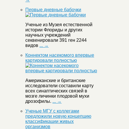
Первые дневные бабочки
Ученые из Музея естественной
истории Флориды и других
научных учреждений
секвенировали 391 ген 2244
видов
... →
Коннектом насекомого впервые
картировали полностью
Американские и британские
исследователи составили карту
всех синаптических связей в
мозге личинки плодовой мухи
дрозофилы.
... →
Ученые МГУ с коллегами
предложили новую концепцию
классификации живых
организмов