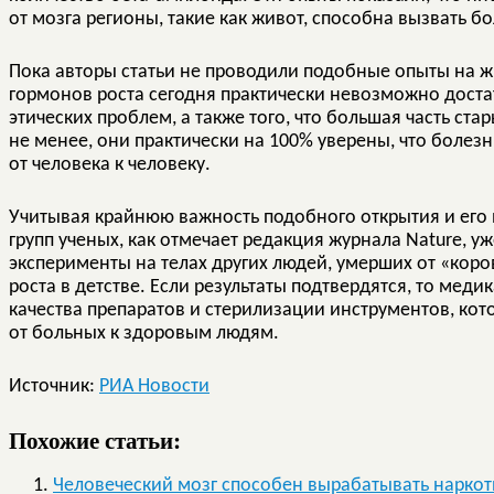
от мозга регионы, такие как живот, способна вызвать б
Пока авторы статьи не проводили подобные опыты на ж
гормонов роста сегодня практически невозможно достат
этических проблем, а также того, что большая часть ст
не менее, они практически на 100% уверены, что болез
от человека к человеку.
Учитывая крайнюю важность подобного открытия и его 
групп ученых, как отмечает редакция журнала Nature, 
эксперименты на телах других людей, умерших от «кор
роста в детстве. Если результаты подтвердятся, то мед
качества препаратов и стерилизации инструментов, ко
от больных к здоровым людям.
Источник:
РИА Новости
Похожие статьи:
Человеческий мозг способен вырабатывать наркот