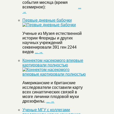
события месяца (время
всемирное):
...
→
Первые дневные бабочки
Ученые из Музея естественной
истории Флориды и других
научных учреждений
секвенировали 391 ген 2244
видов
... →
Коннектом насекомого впервые
картировали полностью
Американские и британские
исследователи составили карту
всех синаптических связей в
мозге личинки плодовой мухи
дрозофилы.
... →
Ученые МГУ с коллегами