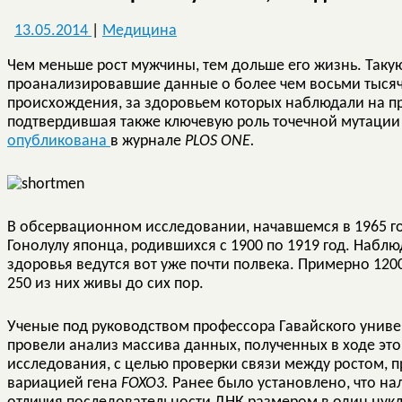
13.05.2014
|
Медицина
Чем меньше рост мужчины, тем дольше его жизнь. Таку
проанализировавшие данные о более чем восьми тысяч
происхождения, за здоровьем которых наблюдали на про
подтвердившая также ключевую роль точечной мутации
опубликована
в журнале
PLOS
ONE.
В обсервационном исследовании, начавшемся в 1965 го
Гонолулу японца, родившихся с 1900 по 1919 год. Набл
здоровья ведутся вот уже почти полвека. Примерно 1200
250 из них живы до сих пор.
Ученые под руководством профессора Гавайского универс
провели анализ массива данных, полученных в ходе эт
исследования, с целью проверки связи между ростом,
вариацией гена
FOXO3.
Ранее было установлено, что н