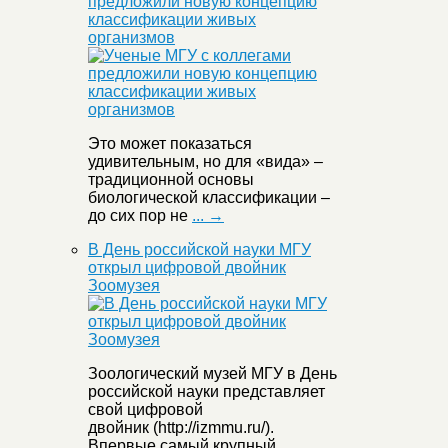
предложили новую концепцию
классификации живых
организмов
Это может показаться
удивительным, но для «вида» –
традиционной основы
биологической классификации –
до сих пор не
... →
В День российской науки МГУ
открыл цифровой двойник
Зоомузея
Зоологический музей МГУ в День
российской науки представляет
свой цифровой
двойник (http://izmmu.ru/).
Впервые самый крупный