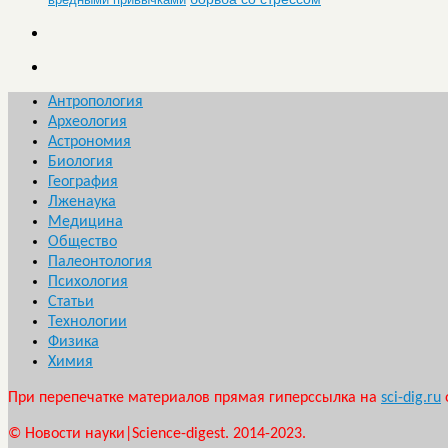
Антропология
Археология
Астрономия
Биология
География
Лженаука
Медицина
Общество
Палеонтология
Психология
Статьи
Технологии
Физика
Химия
При перепечатке материалов прямая гиперссылка на
sci-dig.ru
© Новости науки|Science-digest. 2014-2023.