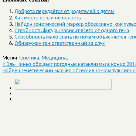
Доброта передаётся от родителей к детям
Как много есть и не полнеть
Найден генетический маркер обсессивно-компульс
Стройность фигуры зависит всего от одного гена
Способность мало спать по ночам объясняется ге
Обнаружен ген ответственный за слух
Метки
Генетика
,
Медицина
.
«
Эль-Ниньо обещает погодные катаклизмы в конце 2014
Найден генетический маркер обсессивно-компульсивно