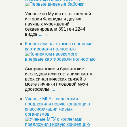
Ученые из Музея естественной
истории Флориды и других
научных учреждений
секвенировали 391 ген 2244
видов
... →
Коннектом насекомого впервые
картировали полностью
Американские и британские
исследователи составили карту
всех синаптических связей в
мозге личинки плодовой мухи
дрозофилы.
... →
Ученые МГУ с коллегами
предложили новую концепцию
классификации живых
организмов