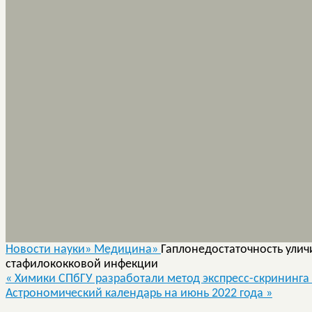
Новости науки»
Медицина»
Гаплонедостаточность улич
стафилококковой инфекции
«
Химики СПбГУ разработали метод экспресс-скрининг
Астрономический календарь на июнь 2022 года
»