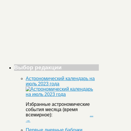
Выбор редакции
Астрономический календарь на
июль 2023 года
Избранные астрономические
события месяца (время
всемирное):
...
→
Первые дневные бабочки