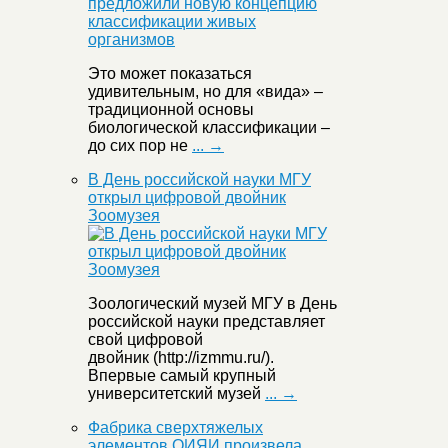
Это может показаться
удивительным, но для «вида» –
традиционной основы
биологической классификации –
до сих пор не
... →
В День российской науки МГУ
открыл цифровой двойник
Зоомузея
Зоологический музей МГУ в День
российской науки представляет
свой цифровой
двойник (http://izmmu.ru/).
Впервые самый крупный
университетский музей
... →
Фабрика сверхтяжелых
элементов ОИЯИ произвела