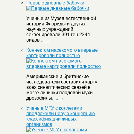
Первые дневные бабочки
Ученые из Музея естественной
истории Флориды и других
научных учреждений
секвенировали 391 ген 2244
видов
... →
Коннектом насекомого впервые
картировали полностью
Американские и британские
исследователи составили карту
всех синаптических связей в
мозге личинки плодовой мухи
дрозофилы.
... →
Ученые МГУ с коллегами
предложили новую концепцию
классификации живых
организмов