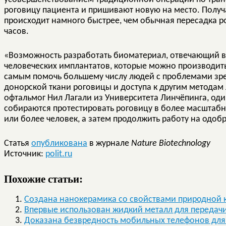
роговицу пациента и пришивают новую на место. Полу
происходит намного быстрее, чем обычная пересадка р
часов.
«Возможность разработать биоматериал, отвечающий в
человеческих имплантатов, которые можно производить 
самым помочь большему числу людей с проблемами зре
донорской ткани роговицы и доступа к другим методам 
офтальмог Нил Лагали из Университета Линчёпинга, од
собираются протестировать роговицу в более масштабн
или более человек, а затем продолжить работу на одоб
Статья
опубликована
в журнале
Nature Biotechnology
Источник:
polit.ru
Похожие статьи:
Создана нанокерамика со свойствами природной 
Впервые использован жидкий металл для передач
Доказана безвредность мобильных телефонов для