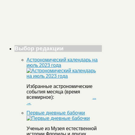
Выбор редакции
Астрономический календарь на
июль 2023 года
Избранные астрономические
события месяца (время
всемирное):
...
→
Первые дневные бабочки
Ученые из Музея естественной
истории Флориды и других