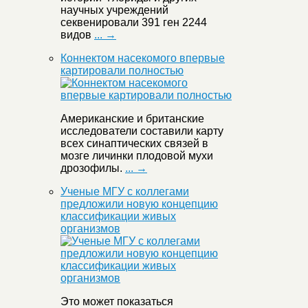
научных учреждений
секвенировали 391 ген 2244
видов
... →
Коннектом насекомого впервые
картировали полностью
Американские и британские
исследователи составили карту
всех синаптических связей в
мозге личинки плодовой мухи
дрозофилы.
... →
Ученые МГУ с коллегами
предложили новую концепцию
классификации живых
организмов
Это может показаться