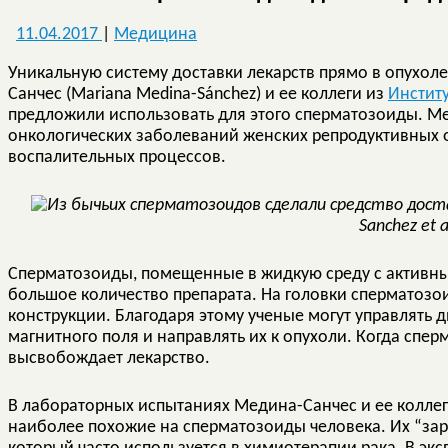
11.04.2017
|
Медицина
Уникальную систему доставки лекарств прямо в опухол
Санчес (Mariana Medina-Sánchez) и ее коллеги из
Инстит
предложили использовать для этого сперматозоиды. М
онкологических заболеваний женских репродуктивных о
воспалительных процессов.
Sanchez et a
Сперматозоиды, помещенные в жидкую среду с активны
большое количество препарата. На головки сперматоз
конструкции. Благодаря этому ученые могут управлят
магнитного поля и направлять их к опухоли. Когда спе
высвобождает лекарство.
В лабораторных испытаниях Медина-Санчес и ее колле
наиболее похожие на сперматозоиды человека. Их “за