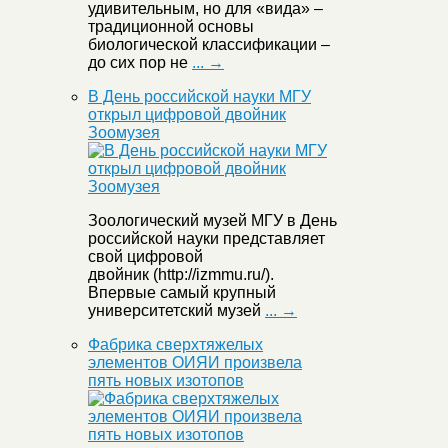
удивительным, но для «вида» –
традиционной основы
биологической классификации –
до сих пор не
... →
В День российской науки МГУ
открыл цифровой двойник
Зоомузея
Зоологический музей МГУ в День
российской науки представляет
свой цифровой
двойник (http://izmmu.ru/).
Впервые самый крупный
университетский музей
... →
Фабрика сверхтяжелых
элементов ОИЯИ произвела
пять новых изотопов