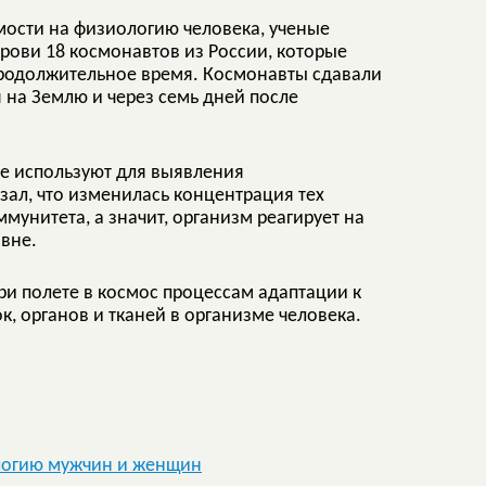
мости на физиологию человека, ученые
рови 18 космонавтов из России, которые
родолжительное время. Космонавты сдавали
я на Землю и через семь дней после
е используют для выявления
зал, что изменилась концентрация тех
ммунитета, а значит, организм реагирует на
овне.
при полете в космос процессам адаптации к
, органов и тканей в организме человека.
логию мужчин и женщин