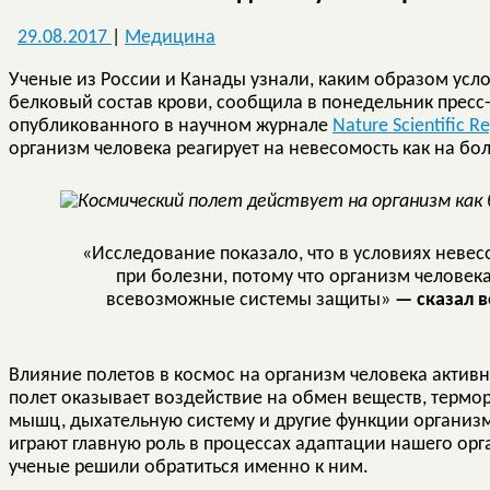
29.08.2017
|
Медицина
Ученые из России и Канады узнали, каким образом усл
белковый состав крови, сообщила в понедельник пресс-
опубликованного в научном журнале
Nature Scientific R
организм человека реагирует на невесомость как на бол
«Исследование показало, что в условиях невес
при болезни, потому что организм человека
всевозможные системы защиты»
— сказал 
Влияние полетов в космос на организм человека активн
полет оказывает воздействие на обмен веществ, термо
мышц, дыхательную систему и другие функции организм
играют главную роль в процессах адаптации нашего орг
ученые решили обратиться именно к ним.