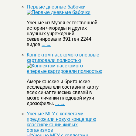
Первые дневные бабочки
Ученые из Музея естественной
истории Флориды и других
научных учреждений
секвенировали 391 ген 2244
видов
... →
Коннектом насекомого впервые
картировали полностью
Американские и британские
исследователи составили карту
всех синаптических связей в
мозге личинки плодовой мухи
дрозофилы.
... →
Ученые МГУ с коллегами
предложили новую концепцию
классификации живых
организмов