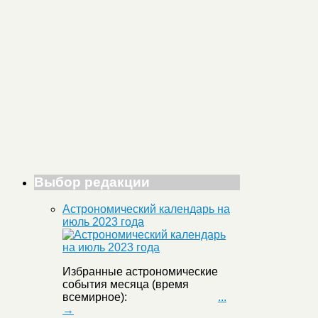
Выбор редакции
Астрономический календарь на
июль 2023 года
Избранные астрономические
события месяца (время
всемирное):
...
→