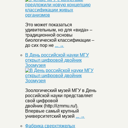
Это может показаться
удивительным, но для «вида» –
традиционной основы
биологической классификации –
до сих пор не
... →
В День российской науки МГУ
открыл цифровой двойник
Зоомузея
Зоологический музей МГУ в День
российской науки представляет
свой цифровой
двойник (http://izmmu.ru/).
Впервые самый крупный
университетский музей
... →
Фабрика сверхтяжелых