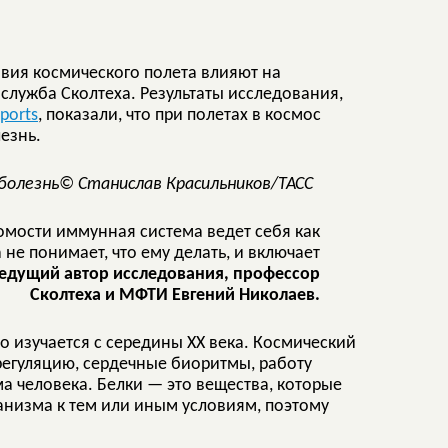
овия космического полета влияют на
служба Сколтеха. Результаты исследования,
eports
, показали, что при полетах в космос
езнь.
© Станислав Красильников/ТАСС
омости иммунная система ведет себя как
 не понимает, что ему делать, и включает
ведущий автор исследования, профессор
Сколтеха и МФТИ Евгений Николаев.
о изучается с середины XX века. Космический
регуляцию, сердечные биоритмы, работу
а человека. Белки — это вещества, которые
анизма к тем или иным условиям, поэтому