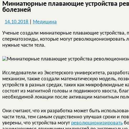
Миниатюрные плавающие устройства ре
болезней
14.10.2018
|
Медицина
Ученые создали миниатюрные плавающие устройства, 
сперматозоиды, которые могут революционизировать ле
нужные части тела.
Исследователи из Эксетерского университета, разрабо
механизм, также создали математическую модель, поз
устройств в разных средах, таких как микрофлюидные 
состоят из магнитной головы и подвижного хвоста, бла
необходимой локации после активации магнитным пол
Они считают, что их разработка может быть использова
части тела, тем самым существенно улучшая сроки и по
уверены, что устройства могут
революционизировать
бо