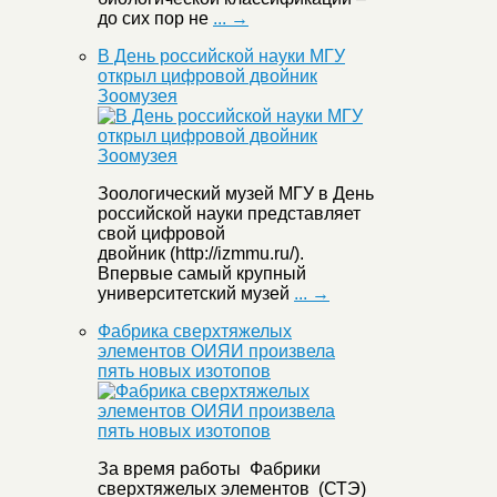
до сих пор не
... →
В День российской науки МГУ
открыл цифровой двойник
Зоомузея
Зоологический музей МГУ в День
российской науки представляет
свой цифровой
двойник (http://izmmu.ru/).
Впервые самый крупный
университетский музей
... →
Фабрика сверхтяжелых
элементов ОИЯИ произвела
пять новых изотопов
За время работы Фабрики
сверхтяжелых элементов (СТЭ)