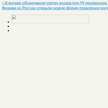
«
В янтаре обнаружили улитку возрастом 99 миллионов 
Физики из России открыли новую форму плавления ма