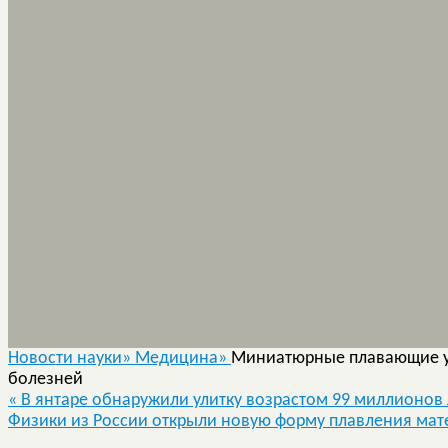
Новости науки»
Медицина»
Миниатюрные плавающие у
болезней
«
В янтаре обнаружили улитку возрастом 99 миллионов 
Физики из России открыли новую форму плавления ма