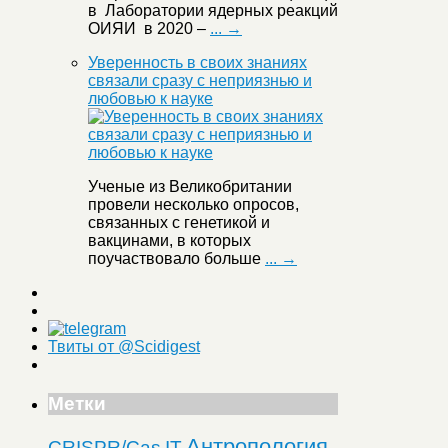
в Лаборатории ядерных реакций
ОИЯИ в 2020 –
... →
Уверенность в своих знаниях
связали сразу с неприязнью и
любовью к науке
Ученые из Великобритании
провели несколько опросов,
связанных с генетикой и
вакцинами, в которых
поучаствовало больше
... →
Твиты от @Scidigest
Метки
Антропология
CRISPR/Cas
IT