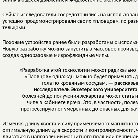
занимающееся движением жидкостей по экстремально 
Сейчас исследователи сосредоточились на использова
успешно продемонстрировали своих «пловцов», по ра
тельцами.
Похожие устройства ранее были разработаны с использ
Новую разработку можно запустить в массовое произво
создав одноразовые микрофлюидные чипы.
«Разработка этой технологии может радикально
«Пловцов» однажды можно будет применять дл
тела по кровяным сосудам,
— рассказы
исследователь Эксетерского университета
болезней до получения лекарства может стать н
чипе в кабинете врача. Это, в частности, пол
прогрессируют от умеренных до опасных для жи
Изменяя длину хвоста и силу применяемого магнитного
оптимальную длину для скорости и контролируемости, ч
двигаться в направлении магнитного поля или перпенд