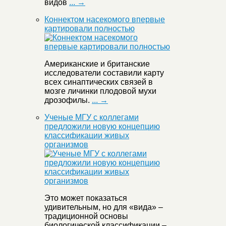
видов
... →
Коннектом насекомого впервые
картировали полностью
Американские и британские
исследователи составили карту
всех синаптических связей в
мозге личинки плодовой мухи
дрозофилы.
... →
Ученые МГУ с коллегами
предложили новую концепцию
классификации живых
организмов
Это может показаться
удивительным, но для «вида» –
традиционной основы
биологической классификации –