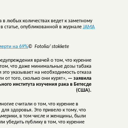
а в любых количествах ведет к заметному
в статье, опубликованной в журнале
JAMA
© Fotolia/ stokkete
едупреждения врачей о том, что курение
о том, что даже минимальные дозы табака
и это указывает на необходимость отказа
и от того, сколько они курят»,
— заявила
ного института изучения рака в Бетесде
(США).
огие считали о том, что курение в
для здоровья. Это привело к тому, что
Америки, в том числе и женщины, были
ли убедить публику в том, что курение