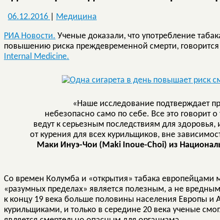
06.12.2016
|
Медицина
РИА Новости.
Ученые доказали, что употребление табак
повышению риска преждевременной смерти, говорится 
Internal Medicine.
«Наше исследование подтверждает пр
небезопасно само по себе. Все это говорит 
ведут к серьезным последствиям для здоровья, 
от курения для всех курильщиков, вне зависимост
Маки Инуэ-Чои (Maki Inoue-Choi) из Националь
Со времен Колумба и «открытия» табака европейцами мн
«разумных пределах» является полезным, а не вредным 
к концу 19 века больше половины населения Европы и 
курильщиками, и только в середине 20 века ученые смог