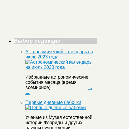
Выбор редакции
Астрономический календарь на
июль 2023 года
Избранные астрономические
события месяца (время
всемирное):
...
→
Первые дневные бабочки
Ученые из Музея естественной
истории Флориды и других
научных учреждений