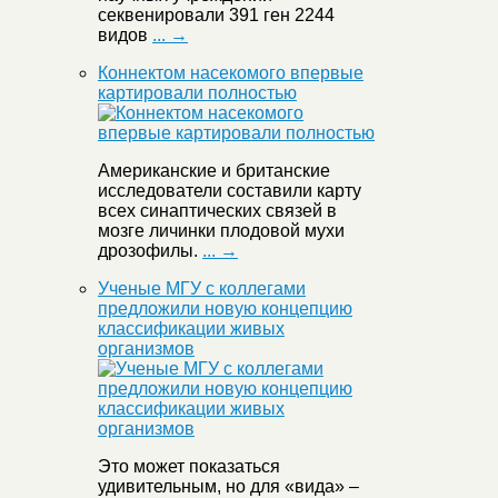
секвенировали 391 ген 2244
видов
... →
Коннектом насекомого впервые
картировали полностью
Американские и британские
исследователи составили карту
всех синаптических связей в
мозге личинки плодовой мухи
дрозофилы.
... →
Ученые МГУ с коллегами
предложили новую концепцию
классификации живых
организмов
Это может показаться
удивительным, но для «вида» –