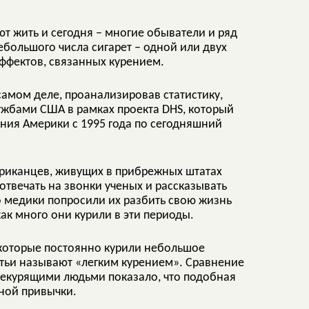
т жить и сегодня – многие обыватели и ряд
ебольшого числа сигарет – одной или двух
эффектов, связанных курением.
 самом деле, проанализировав статистику,
бами США в рамках проекта DHS, который
ия Америки с 1995 года по сегодняшний
ериканцев, живущих в прибрежных штатах
отвечать на звонки ученых и рассказывать
 медики попросили их разбить свою жизнь
как много они курили в эти периоды.
, которые постоянно курили небольшое
татьи называют «легким курением». Сравнение
некурящими людьми показало, что подобная
дной привычки.