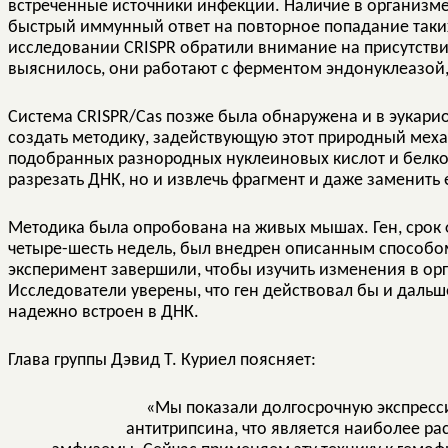
встреченные источники инфекции. Наличие в организме
быстрый иммунный ответ на повторное попадание таких 
исследовании CRISPR обратили внимание на присутствие
выяснилось, они работают с ферментом эндонуклеазой,
Система CRISPR/Cas позже была обнаружена и в эукарио
создать методику, задействующую этот природный мех
подобранных разнородных нуклеиновых кислот и белко
разрезать ДНК, но и извлечь фрагмент и даже заменить 
Методика была опробована на живых мышах. Ген, срок
четыре-шесть недель, был внедрен описанным способом
эксперимент завершили, чтобы изучить изменения в о
Исследователи уверены, что ген действовал бы и дальше
надежно встроен в ДНК.
Глава группы Дэвид Т. Куриел поясняет:
«Мы показали долгосрочную экспресси
антитрипсина, что является наиболее р