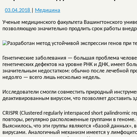
03.04.2018
|
Медицина
Ученые медицинского факультета Вашингтонского униве
позволяющую значительно продлить срок работы внедр
Генетические заболевания — большая проблема человече
генетических дефектов на уровне РНК и ДНК, имеет бол
значительным недостатком: обычно после лечебной п
недолго — всего лишь несколько недель.
Исследователи смогли совместить природный инструмен
деактивированным вирусом, что позволяет доставить зд
CRISPR (Clustered regularly interspaced short palindromi
повторы, регулярно расположенные группами в геноме.
Выяснилось, что эти группы являются «базой данных», 
вирусами. Аналогичный механизм имеется у лимфоцитов