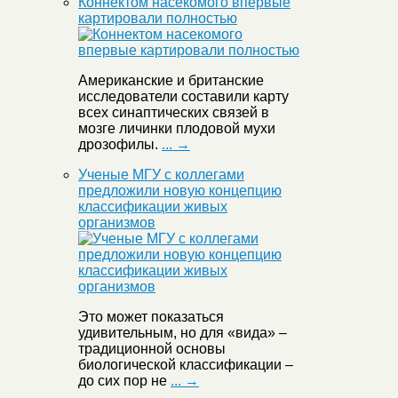
Коннектом насекомого впервые
картировали полностью
Американские и британские
исследователи составили карту
всех синаптических связей в
мозге личинки плодовой мухи
дрозофилы.
... →
Ученые МГУ с коллегами
предложили новую концепцию
классификации живых
организмов
Это может показаться
удивительным, но для «вида» –
традиционной основы
биологической классификации –
до сих пор не
... →