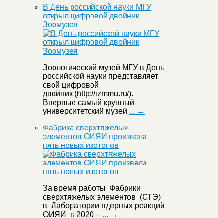
В День российской науки МГУ
открыл цифровой двойник
Зоомузея
Зоологический музей МГУ в День
российской науки представляет
свой цифровой
двойник (http://izmmu.ru/).
Впервые самый крупный
университетский музей
... →
Фабрика сверхтяжелых
элементов ОИЯИ произвела
пять новых изотопов
За время работы Фабрики
сверхтяжелых элементов (СТЭ)
в Лаборатории ядерных реакций
ОИЯИ в 2020 –
... →