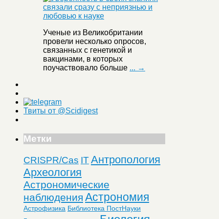
Ученые из Великобритании
провели несколько опросов,
связанных с генетикой и
вакцинами, в которых
поучаствовало больше
... →
Твиты от @Scidigest
Метки
Антропология
CRISPR/Cas
IT
Археология
Астрономические
Астрономия
наблюдения
Астрофизика
Библиотека ПостНауки