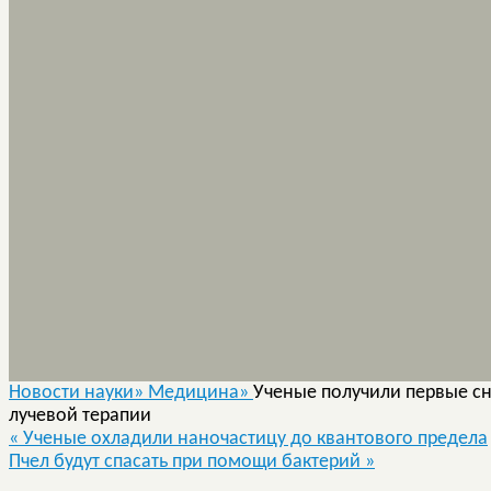
Новости науки»
Медицина»
Ученые получили первые сн
лучевой терапии
«
Ученые охладили наночастицу до квантового предела
Пчел будут спасать при помощи бактерий
»