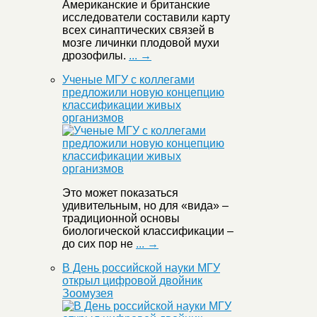
Американские и британские
исследователи составили карту
всех синаптических связей в
мозге личинки плодовой мухи
дрозофилы.
... →
Ученые МГУ с коллегами
предложили новую концепцию
классификации живых
организмов
Это может показаться
удивительным, но для «вида» –
традиционной основы
биологической классификации –
до сих пор не
... →
В День российской науки МГУ
открыл цифровой двойник
Зоомузея