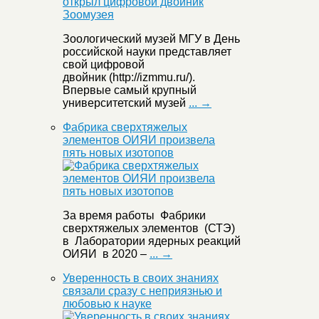
Зоологический музей МГУ в День
российской науки представляет
свой цифровой
двойник (http://izmmu.ru/).
Впервые самый крупный
университетский музей
... →
Фабрика сверхтяжелых
элементов ОИЯИ произвела
пять новых изотопов
За время работы Фабрики
сверхтяжелых элементов (СТЭ)
в Лаборатории ядерных реакций
ОИЯИ в 2020 –
... →
Уверенность в своих знаниях
связали сразу с неприязнью и
любовью к науке