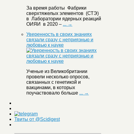
За время работы Фабрики
сверхтяжелых элементов (СТЭ)
в Лаборатории ядерных реакций
ОИЯИ в 2020 –
... →
Уверенность в своих знаниях
связали сразу с неприязнью и
любовью к науке
Ученые из Великобритании
провели несколько опросов,
связанных с генетикой и
вакцинами, в которых
поучаствовало больше
... →
Твиты от @Scidigest