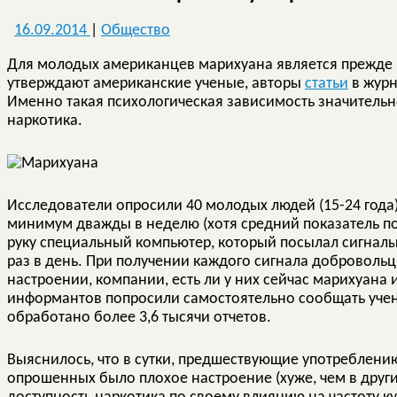
16.09.2014
|
Общество
Для молодых американцев марихуана является прежде в
утверждают американские ученые, авторы
статьи
в журна
Именно такая психологическая зависимость значительно 
наркотика.
Исследователи опросили 40 молодых людей (15-24 года)
минимум дважды в неделю (хотя средний показатель по 
руку специальный компьютер, который посылал сигналы
раз в день. При получении каждого сигнала доброволь
настроении, компании, есть ли у них сейчас марихуана 
информантов попросили самостоятельно сообщать учен
обработано более 3,6 тысячи отчетов.
Выяснилось, что в сутки, предшествующие употреблени
опрошенных было плохое настроение (хуже, чем в другие