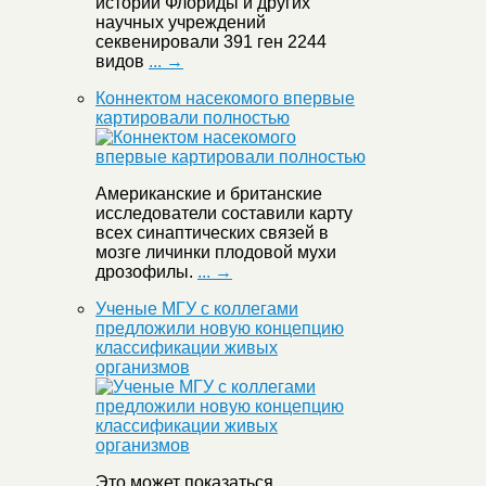
истории Флориды и других
научных учреждений
секвенировали 391 ген 2244
видов
... →
Коннектом насекомого впервые
картировали полностью
Американские и британские
исследователи составили карту
всех синаптических связей в
мозге личинки плодовой мухи
дрозофилы.
... →
Ученые МГУ с коллегами
предложили новую концепцию
классификации живых
организмов
Это может показаться