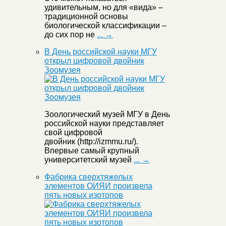
удивительным, но для «вида» –
традиционной основы
биологической классификации –
до сих пор не
... →
В День российской науки МГУ
открыл цифровой двойник
Зоомузея
Зоологический музей МГУ в День
российской науки представляет
свой цифровой
двойник (http://izmmu.ru/).
Впервые самый крупный
университетский музей
... →
Фабрика сверхтяжелых
элементов ОИЯИ произвела
пять новых изотопов