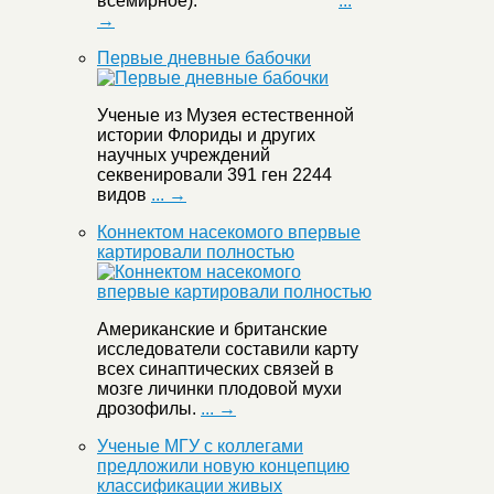
всемирное):
...
→
Первые дневные бабочки
Ученые из Музея естественной
истории Флориды и других
научных учреждений
секвенировали 391 ген 2244
видов
... →
Коннектом насекомого впервые
картировали полностью
Американские и британские
исследователи составили карту
всех синаптических связей в
мозге личинки плодовой мухи
дрозофилы.
... →
Ученые МГУ с коллегами
предложили новую концепцию
классификации живых