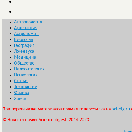
Антропология
Археология
Астрономия
Биология
География
Лженаука
Медицина
Общество
Палеонтология
Психология
Статьи
Технологии
Физика
Химия
При перепечатке материалов прямая гиперссылка на
sci-dig.ru
© Новости науки|Science-digest. 2014-2023.
Нов