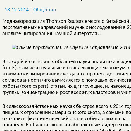
18.12.2014
|
Общество
Медиакорпорация Thomson Reuters вместе с Китайской 
перспективных направлений научных исследований в 20
анализе цитирования научной литературы.
В каждой из основных областей науки аналитики выдел
fronts). Самые актуальные и привлекающие максимум 
взаимному цитированию: когда этот процесс достигает
согласованности (что вычисляется с помощью количест
работы (сore papers), статьи, их цитирующие, и, наконе
группы. Концентрацию и рост всех этих кластеров и учи
В сельскохозяйственных науках быстрее всего в 2014 го
пищевых отравлений американского скота, а самыми п
оказались филогенетический анализ обитающих на раст
органелл. В области экологии абсолютным лидером ок