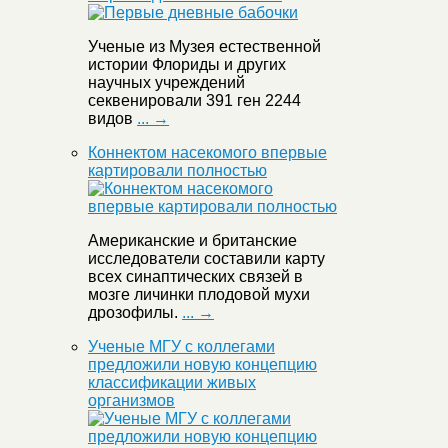
Ученые из Музея естественной
истории Флориды и других
научных учреждений
секвенировали 391 ген 2244
видов
... →
Коннектом насекомого впервые
картировали полностью
Американские и британские
исследователи составили карту
всех синаптических связей в
мозге личинки плодовой мухи
дрозофилы.
... →
Ученые МГУ с коллегами
предложили новую концепцию
классификации живых
организмов