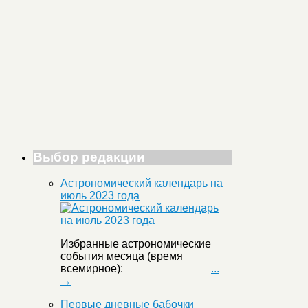
Выбор редакции
Астрономический календарь на
июль 2023 года
Избранные астрономические
события месяца (время
всемирное):
...
→
Первые дневные бабочки