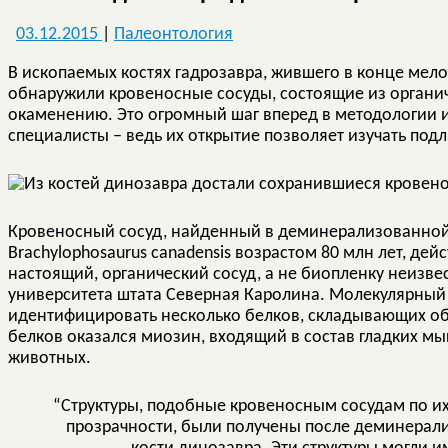
03.12.2015
|
Палеонтология
В ископаемых костях гадрозавра, жившего в конце мел
обнаружили кровеносные сосуды, состоящие из органич
окаменению. Это огромный шаг вперед в методологии 
специалисты – ведь их открытие позволяет изучать под
Кровеносный сосуд, найденный в деминерализованной
Brachylophosaurus canadensis возрастом 80 млн лет, де
настоящий, органический сосуд, а не биопленку неизв
университета штата Северная Каролина. Молекулярный п
идентифицировать несколько белков, складывающих об
белков оказался миозин, входящий в состав гладких 
животных.
“Структуры, подобные кровеносным сосудам по и
прозрачности, были получены после деминерали