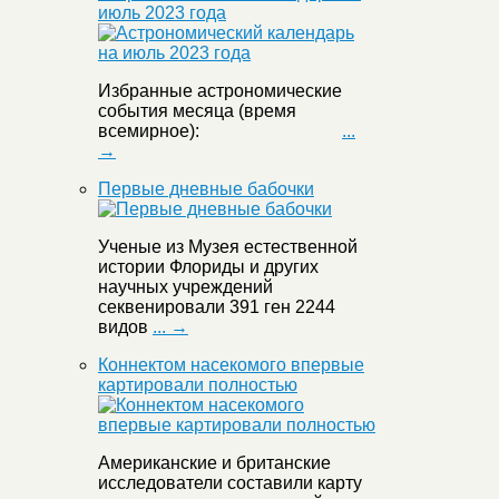
июль 2023 года
Избранные астрономические
события месяца (время
всемирное):
...
→
Первые дневные бабочки
Ученые из Музея естественной
истории Флориды и других
научных учреждений
секвенировали 391 ген 2244
видов
... →
Коннектом насекомого впервые
картировали полностью
Американские и британские
исследователи составили карту