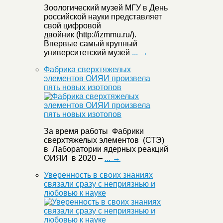
Зоологический музей МГУ в День
российской науки представляет
свой цифровой
двойник (http://izmmu.ru/).
Впервые самый крупный
университетский музей
... →
Фабрика сверхтяжелых
элементов ОИЯИ произвела
пять новых изотопов
За время работы Фабрики
сверхтяжелых элементов (СТЭ)
в Лаборатории ядерных реакций
ОИЯИ в 2020 –
... →
Уверенность в своих знаниях
связали сразу с неприязнью и
любовью к науке