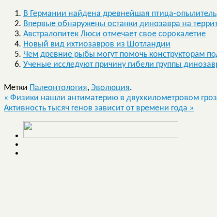
В Германии найдена древнейшая птица-опылитель
Впервые обнаружены останки динозавра на терри
Австралопитек Люси отмечает свое сорокалетие
Новый вид ихтиозавров из Шотландии
Чем древние рыбы могут помочь конструкторам п
Ученые исследуют причину гибели группы динозав
Метки
Палеонтология
,
Эволюция
.
«
Физики нашли антиматерию в двухкилометровом гро
Активность тысяч генов зависит от времени года
»