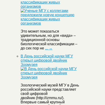
классификации живых
организмов
Это может показаться
удивительным, но для «вида» –
традиционной основы
биологической классификации –
до сих пор не
... →
В День российской науки МГУ
открыл цифровой двойник
Зоомузея
Зоологический музей МГУ в День
российской науки представляет
свой цифровой
двойник (http://izmmu.ru/).
Впервые самый крупный