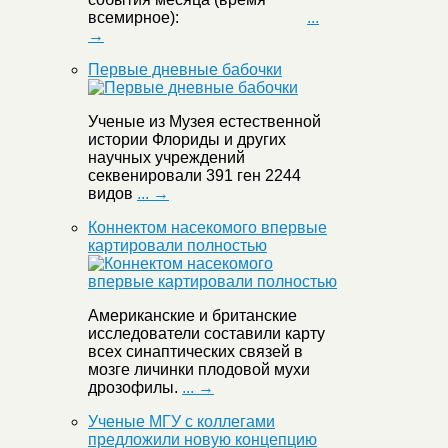
всемирное):
...
→
Первые дневные бабочки
Ученые из Музея естественной
истории Флориды и других
научных учреждений
секвенировали 391 ген 2244
видов
... →
Коннектом насекомого впервые
картировали полностью
Американские и британские
исследователи составили карту
всех синаптических связей в
мозге личинки плодовой мухи
дрозофилы.
... →
Ученые МГУ с коллегами
предложили новую концепцию