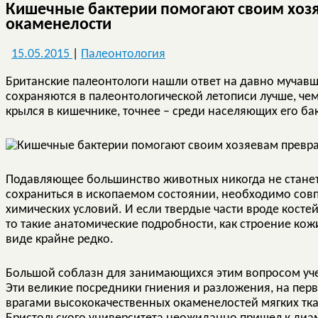
Кишечные бактерии помогают своим хозя
окаменелости
15.05.2015
|
Палеонтология
Британские палеонтологи нашли ответ на давно мучав
сохраняются в палеонтологической летописи лучше, че
крылся в кишечнике, точнее – среди населяющих его ба
Подавляющее большинство животных никогда не станет
сохраниться в ископаемом состоянии, необходимо совп
химических условий. И если твердые части вроде костей 
то такие анатомические подробности, как строение к
виде крайне редко.
Большой соблазн для занимающихся этим вопросом уче
Эти великие посредники гниения и разложения, на пер
врагами высококачественных окаменелостей мягких тк