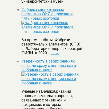
университетский музей
... →
Фабрика сверхтяжелых
элементов ОИЯИ произвела
пять новых изотопов
За время работы Фабрики
сверхтяжелых элементов (СТЭ)
в Лаборатории ядерных реакций
ОИЯИ в 2020 –
... →
Уверенность в своих знаниях
связали сразу с неприязнью и
любовью к науке
Ученые из Великобритании
провели несколько опросов,
связанных с генетикой и
вакцинами, в которых
поучаствовало больше
... →