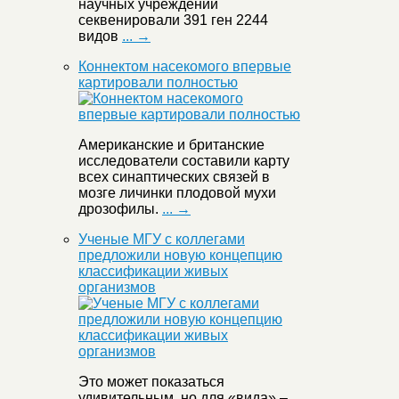
научных учреждений
секвенировали 391 ген 2244
видов
... →
Коннектом насекомого впервые
картировали полностью
Американские и британские
исследователи составили карту
всех синаптических связей в
мозге личинки плодовой мухи
дрозофилы.
... →
Ученые МГУ с коллегами
предложили новую концепцию
классификации живых
организмов
Это может показаться
удивительным, но для «вида» –